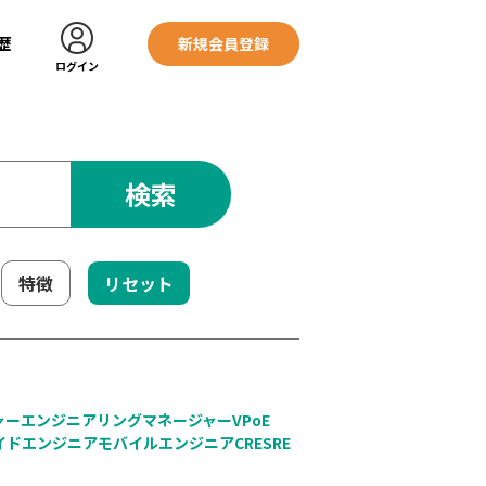
歴
新規会員登録
ログイン
検索
特徴
リセット
ャー
エンジニアリングマネージャー
VPoE
イドエンジニア
モバイルエンジニア
CRE
SRE