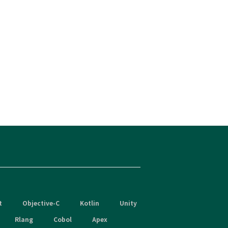
t
Objective-C
Kotlin
Unity
Rlang
Cobol
Apex