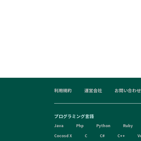
利用規約
運営会社
お問い合わせ
プログラミング言語
Java
Php
Python
Ruby
Cocosd X
C
C#
C++
V