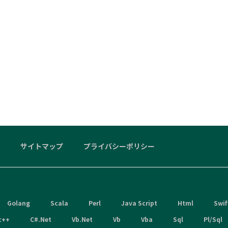
サイトマップ
プライバシーポリシー
Golang
Scala
Perl
Java Script
Html
Swif
c++
C#.Net
Vb.Net
Vb
Vba
Sql
Pl/Sql