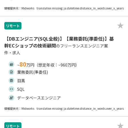
情報提供元：Midworks
translation missing: ja.datetime.distance_in_words.over_x_years
リモート
【DBエンジニア(SQL全般)】【業務委託(準委任)】基
幹ECショップの技術顧問
のフリーランスエンジニア案
件・求人
80
~
万円（想定年収：~960万円）
業務委託(準委任)
目黒
SQL
データベースエンジニア
情報提供元：Midworks
translation missing: ja.datetime.distance_in_words.over_x_years
リモート