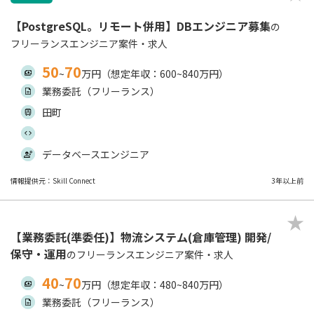
【PostgreSQL。リモート併用】DBエンジニア募集
の
フリーランスエンジニア案件・求人
50
70
~
万円（想定年収：600~840万円）
業務委託（フリーランス）
田町
データベースエンジニア
情報提供元：Skill Connect
3年以上前
【業務委託(準委任)】物流システム(倉庫管理) 開発/
保守・運用
のフリーランスエンジニア案件・求人
40
70
~
万円（想定年収：480~840万円）
業務委託（フリーランス）