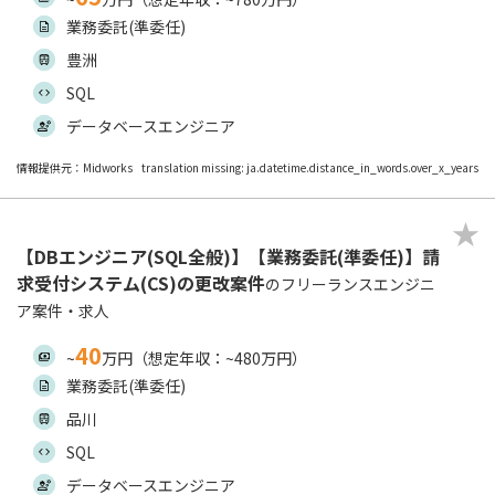
業務委託(準委任)
豊洲
SQL
データベースエンジニア
情報提供元：Midworks
translation missing: ja.datetime.distance_in_words.over_x_years
【DBエンジニア(SQL全般)】【業務委託(準委任)】請
求受付システム(CS)の更改案件
のフリーランスエンジニ
ア案件・求人
40
~
万円（想定年収：~480万円）
業務委託(準委任)
品川
SQL
データベースエンジニア