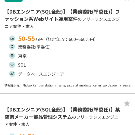
【DBエンジニア(SQL全般)】【業務委託(準委任)】フ
ァッション系Webサイト運用案件
のフリーランスエンジ
ニア案件・求人
50
55
~
万円（想定年収：600~660万円）
業務委託(準委任)
東京
SQL
データベースエンジニア
情報提供元：Midworks
translation missing: ja.datetime.distance_in_words.over_x_years
【DBエンジニア(SQL全般)】【業務委託(準委任)】某
空調メーカー部品管理システム
のフリーランスエンジニ
ア案件・求人