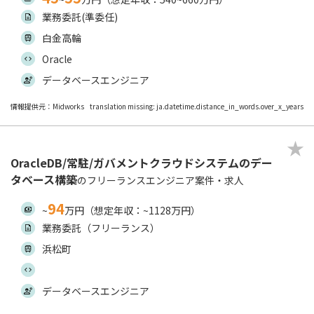
業務委託(準委任)
白金高輪
Oracle
データベースエンジニア
情報提供元：Midworks
translation missing: ja.datetime.distance_in_words.over_x_years
OracleDB/常駐/ガバメントクラウドシステムのデー
タベース構築
のフリーランスエンジニア案件・求人
94
~
万円（想定年収：~1128万円）
業務委託（フリーランス）
浜松町
データベースエンジニア