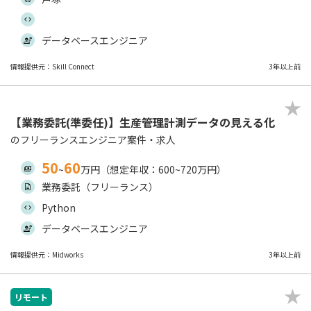
データベースエンジニア
情報提供元：Skill Connect
3年以上前
【業務委託(準委任)】生産管理計測データの見える化
のフリーランスエンジニア案件・求人
50
60
~
万円（想定年収：600~720万円）
業務委託（フリーランス）
Python
データベースエンジニア
情報提供元：Midworks
3年以上前
リモート