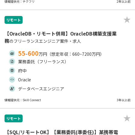
情報提供元：テクフリ
2年以上前
リモート
【OracleDB・リモート併用】OracleDB構築支援業
務
のフリーランスエンジニア案件・求人
55
600
~
万円（想定年収：660~7200万円）
業務委託（フリーランス）
府中
Oracle
データベースエンジニア
情報提供元：Skill Connect
3年以上前
リモート
【SQL/リモートOK】【業務委託(準委任)】某携帯電