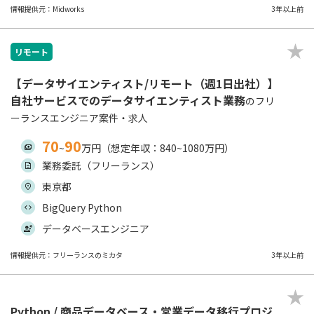
情報提供元：Midworks
3年以上前
リモート
【データサイエンティスト/リモート（週1日出社）】
自社サービスでのデータサイエンティスト業務
のフリ
ーランスエンジニア案件・求人
70
90
~
万円（想定年収：840~1080万円）
業務委託（フリーランス）
東京都
BigQuery Python
データベースエンジニア
情報提供元：フリーランスのミカタ
3年以上前
Python / 商品データベース・営業データ移行プロジ