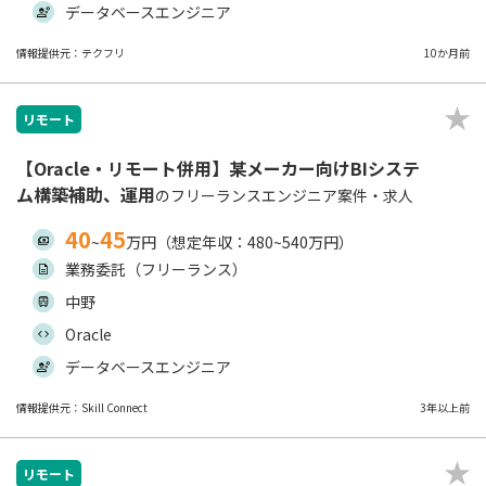
データベースエンジニア
情報提供元：テクフリ
10か月前
リモート
【Oracle・リモート併用】某メーカー向けBIシステ
ム構築補助、運用
のフリーランスエンジニア案件・求人
40
45
~
万円（想定年収：480~540万円）
業務委託（フリーランス）
中野
Oracle
データベースエンジニア
情報提供元：Skill Connect
3年以上前
リモート