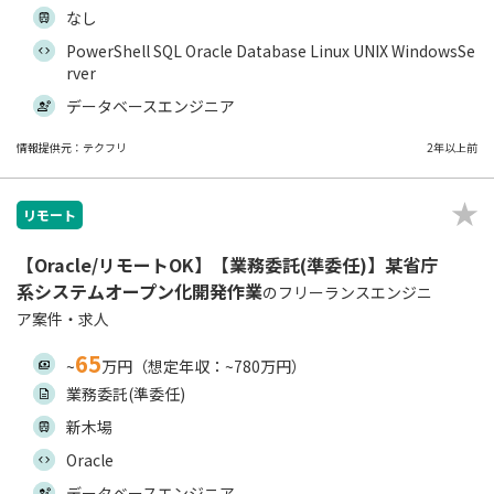
なし
PowerShell SQL Oracle Database Linux UNIX WindowsSe
rver
データベースエンジニア
情報提供元：テクフリ
2年以上前
リモート
【Oracle/リモートOK】【業務委託(準委任)】某省庁
系システムオープン化開発作業
のフリーランスエンジニ
ア案件・求人
65
~
万円（想定年収：~780万円）
業務委託(準委任)
新木場
Oracle
データベースエンジニア