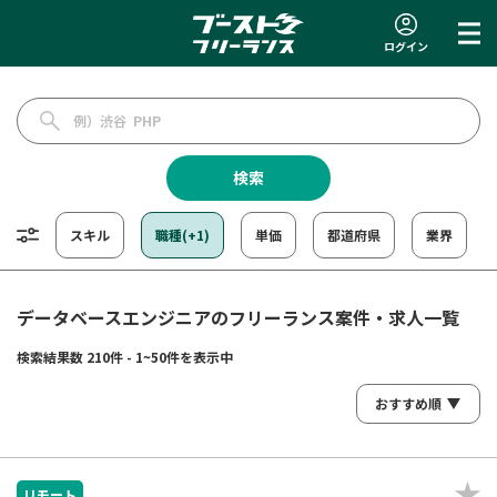
ログイン
検索
スキル
職種(+1)
単価
都道府県
業界
データベースエンジニアのフリーランス案件・求人一覧
検索結果数 210件 - 1~50件を表示中
リモート