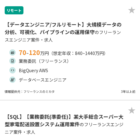
リモート
【データエンジニア/フルリモート】大規模データの
分析、可視化、パイプラインの運用保守
のフリーラン
スエンジニア案件・求人
70
120
~
万円（想定年収：840~1440万円）
業務委託（フリーランス）
BigQuery AWS
データベースエンジニア
情報提供元：フリーランスのミカタ
3年以上前
【SQL】【業務委託(準委任)】某大手総合スーパー大
型家電配送設置システム運用案件
のフリーランスエンジ
ニア案件・求人