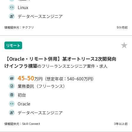
Linux
データベースエンジニア
情報提供元：テクフリ
9か月前
リモート
【Oracle・リモート併用】某オートリース2次開発向
けインフラ構築
のフリーランスエンジニア案件・求人
45
50
~
万円（想定年収：540~600万円）
業務委託（フリーランス）
初台
Oracle
データベースエンジニア
情報提供元：Skill Connect
3年以上前