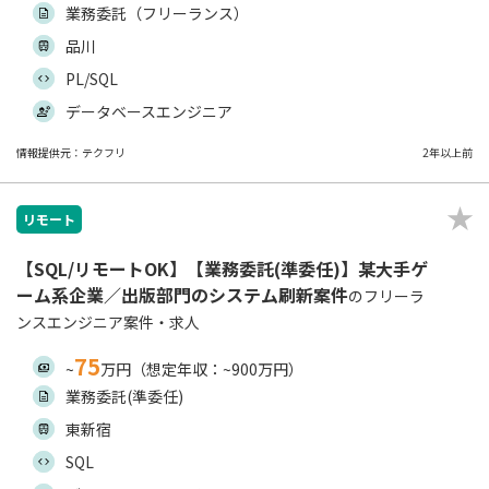
業務委託（フリーランス）
品川
PL/SQL
データベースエンジニア
情報提供元：テクフリ
2年以上前
リモート
【SQL/リモートOK】【業務委託(準委任)】某大手ゲ
ーム系企業／出版部門のシステム刷新案件
のフリーラ
ンスエンジニア案件・求人
75
~
万円（想定年収：~900万円）
業務委託(準委任)
東新宿
SQL