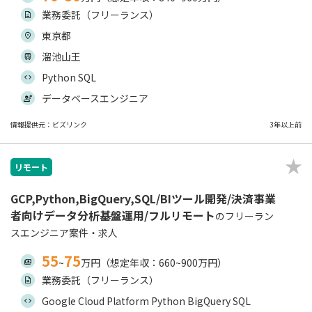
業務委託（フリーランス）
東京都
溜池山王
Python SQL
データベースエンジニア
情報提供元：ビズリンク
3年以上前
リモート
GCP,Python,BigQuery,SQL/BIツール開発/決済事業
者向けデータ分析基盤運用/フルリモート
のフリーラン
スエンジニア案件・求人
55
75
~
万円（想定年収：660~900万円）
業務委託（フリーランス）
Google Cloud Platform Python BigQuery SQL