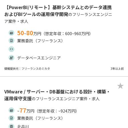
【PowerBI/リモート】基幹システムとのデータ連携
およびBIツールの運用保守開発
のフリーランスエンジニ
ア案件・求人
50
80
~
万円（想定年収：600~960万円）
業務委託（フリーランス）
データベースエンジニア
情報提供元：フリーランスのミカタ
3年以上前
VMware / サーバー・DB基盤における設計・構築・
運用保守支援
のフリーランスエンジニア案件・求人
77
~
万円（想定年収：~924万円）
業務委託（フリーランス）
北品川