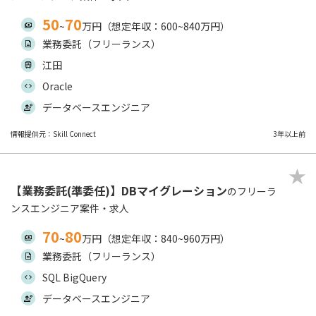
50
70
~
万円（想定年収：600~840万円）
業務委託（フリーランス）
江田
Oracle
データベースエンジニア
情報提供元：Skill Connect
3年以上前
【業務委託(準委任)】DBマイグレーション
のフリーラ
ンスエンジニア案件・求人
70
80
~
万円（想定年収：840~960万円）
業務委託（フリーランス）
SQL BigQuery
データベースエンジニア