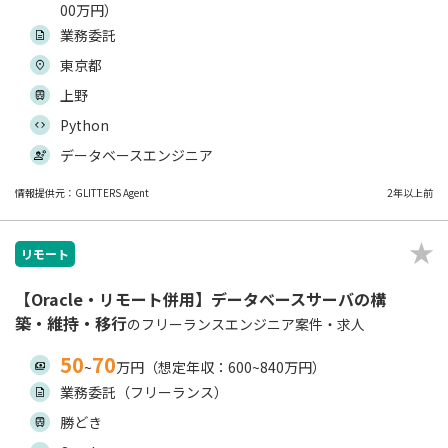
00万円）
業務委託
東京都
上野
Python
データベースエンジニア
情報提供元：GLITTERS Agent
2年以上前
リモート
【Oracle・リモート併用】データベースサーバの構
築・維持・移行
のフリーランスエンジニア案件・求人
50
70
~
万円（想定年収：600~840万円）
業務委託（フリーランス）
勝どき