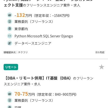
ェクト支援
のフリーランスエンジニア案件・求人
132
~
万円（想定年収：~1584万円）
業務委託（フリーランス）
東京都内
Python Microsoft SQL Server Django
データベースエンジニア
情報提供元：テクフリ
8か月前
リモート
【DBA・リモート併用】IT基盤（DBA）
のフリーラン
スエンジニア案件・求人
70
75
~
万円（想定年収：840~900万円）
業務委託（フリーランス）
戸塚