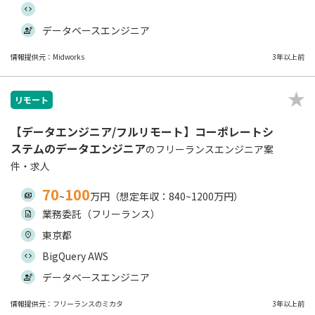
データベースエンジニア
情報提供元：Midworks
3年以上前
リモート
【データエンジニア/フルリモート】コーポレートシ
ステムのデータエンジニア
のフリーランスエンジニア案
件・求人
70
100
~
万円（想定年収：840~1200万円）
業務委託（フリーランス）
東京都
BigQuery AWS
データベースエンジニア
情報提供元：フリーランスのミカタ
3年以上前