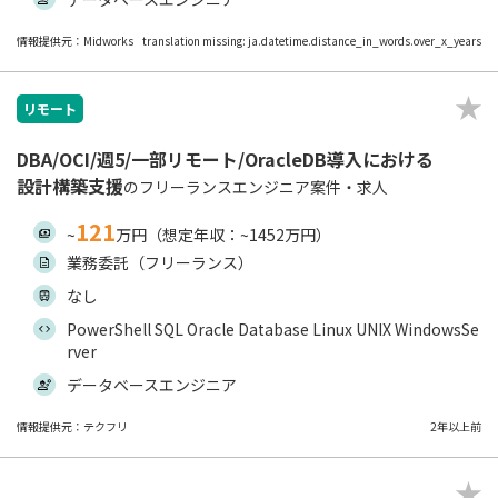
情報提供元：Midworks
translation missing: ja.datetime.distance_in_words.over_x_years
リモート
DBA/OCI/週5/一部リモート/OracleDB導入における
設計構築支援
のフリーランスエンジニア案件・求人
121
~
万円（想定年収：~1452万円）
業務委託（フリーランス）
なし
PowerShell SQL Oracle Database Linux UNIX WindowsSe
rver
データベースエンジニア
情報提供元：テクフリ
2年以上前