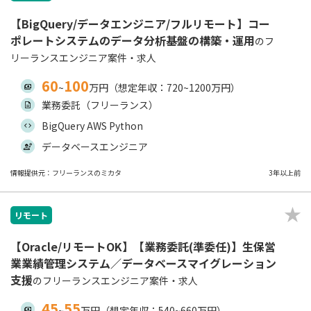
【BigQuery/データエンジニア/フルリモート】コー
ポレートシステムのデータ分析基盤の構築・運用
のフ
リーランスエンジニア案件・求人
60
100
~
万円（想定年収：720~1200万円）
業務委託（フリーランス）
BigQuery AWS Python
データベースエンジニア
情報提供元：フリーランスのミカタ
3年以上前
リモート
【Oracle/リモートOK】【業務委託(準委任)】生保営
業業績管理システム／データベースマイグレーション
支援
のフリーランスエンジニア案件・求人
45
55
~
万円（想定年収：540~660万円）