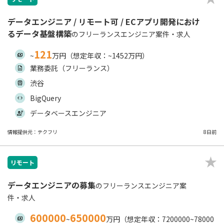
データエンジニア / リモート可 / ECアプリ開発におけ
るデータ基盤構築
のフリーランスエンジニア案件・求人
121
~
万円（想定年収：~1452万円）
業務委託（フリーランス）
渋谷
BigQuery
データベースエンジニア
情報提供元：テクフリ
8日前
リモート
データエンジニアの募集
のフリーランスエンジニア案
件・求人
600000
650000
~
万円（想定年収：7200000~78000