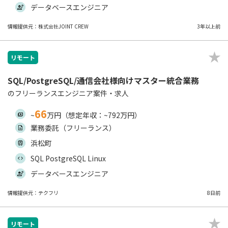
データベースエンジニア
情報提供元：株式会社JOINT CREW
3年以上前
リモート
SQL/PostgreSQL/通信会社様向けマスター統合業務
のフリーランスエンジニア案件・求人
66
~
万円（想定年収：~792万円）
業務委託（フリーランス）
浜松町
SQL PostgreSQL Linux
データベースエンジニア
情報提供元：テクフリ
8日前
リモート