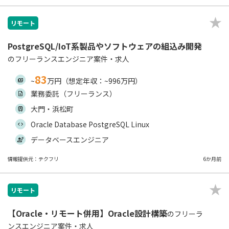
リモート
PostgreSQL/IoT系製品やソフトウェアの組込み開発
のフリーランスエンジニア案件・求人
83
~
万円（想定年収：~996万円）
業務委託（フリーランス）
大門・浜松町
Oracle Database PostgreSQL Linux
データベースエンジニア
情報提供元：テクフリ
6か月前
リモート
【Oracle・リモート併用】Oracle設計構築
のフリーラ
ンスエンジニア案件・求人