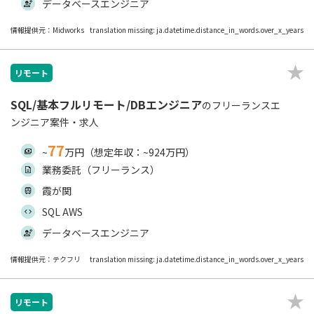
データベースエンジニア
情報提供元：Midworks
translation missing: ja.datetime.distance_in_words.over_x_years
リモート
SQL/基本フルリモート/DBエンジニア
のフリーランスエ
ンジニア案件・求人
77
~
万円（想定年収：~924万円）
業務委託（フリーランス）
霞が関
SQL AWS
データベースエンジニア
情報提供元：テクフリ
translation missing: ja.datetime.distance_in_words.over_x_years
リモート