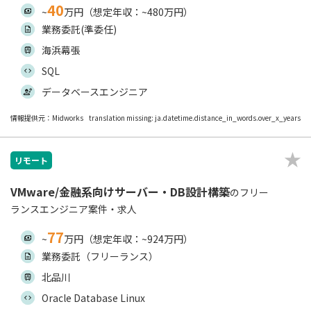
40
~
万円（想定年収：~480万円）
業務委託(準委任)
海浜幕張
SQL
データベースエンジニア
情報提供元：Midworks
translation missing: ja.datetime.distance_in_words.over_x_years
リモート
VMware/金融系向けサーバー・DB設計構築
のフリー
ランスエンジニア案件・求人
77
~
万円（想定年収：~924万円）
業務委託（フリーランス）
北品川
Oracle Database Linux