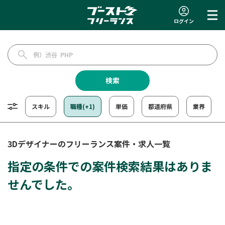
ログイン
検索
スキル
職種(+1)
単価
都道府県
業界
3Dデザイナーのフリーランス案件・求人一覧
指定の条件での案件検索結果はありま
せんでした。