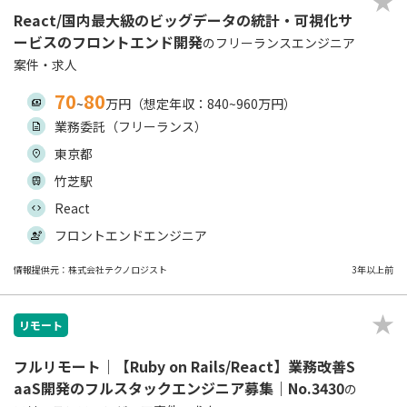
React/国内最大級のビッグデータの統計・可視化サ
ービスのフロントエンド開発
のフリーランスエンジニア
案件・求人
70
80
~
万円（想定年収：840~960万円）
業務委託（フリーランス）
東京都
竹芝駅
React
フロントエンドエンジニア
情報提供元：株式会社テクノロジスト
3年以上前
リモート
フルリモート｜【Ruby on Rails/React】業務改善S
aaS開発のフルスタックエンジニア募集｜No.3430
の