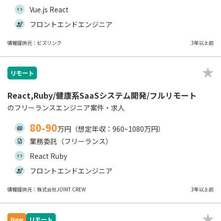
Vue.js React
フロントエンドエンジニア
情報提供元：ビズリンク
3年以上前
リモート
React,Ruby/健康系SaaSシステム開発/フルリモート
のフリーランスエンジニア案件・求人
80
90
~
万円（想定年収：960~1080万円）
業務委託（フリーランス）
React Ruby
フロントエンドエンジニア
情報提供元：株式会社JOINT CREW
3年以上前
New
リモート