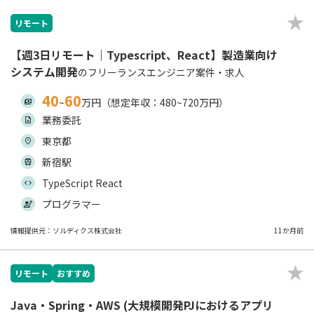
リモート
【週3日リモート｜Typescript、React】製造業向け
システム開発
のフリーランスエンジニア案件・求人
40
60
~
万円（想定年収：480~720万円）
業務委託
東京都
新宿駅
TypeScript React
プログラマー
情報提供元：ソルディクス株式会社
11か月前
リモート
おすすめ
Java・Spring・AWS (大規模開発PJにおけるアプリ