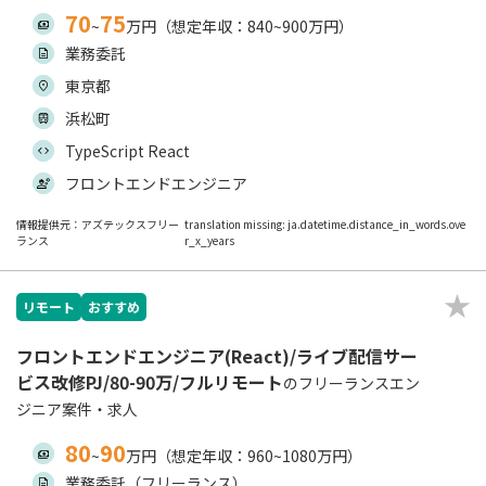
70
75
~
万円（想定年収：840~900万円）
業務委託
東京都
浜松町
TypeScript React
フロントエンドエンジニア
情報提供元：アズテックスフリー
translation missing: ja.datetime.distance_in_words.ove
ランス
r_x_years
リモート
おすすめ
フロントエンドエンジニア(React)/ライブ配信サー
ビス改修PJ/80-90万/フルリモート
のフリーランスエン
ジニア案件・求人
80
90
~
万円（想定年収：960~1080万円）
業務委託（フリーランス）