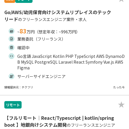
Go/AWS/幼児保育向けシステムリプレイスのテック
リード
のフリーランスエンジニア案件・求人
83
~
万円（想定年収：~996万円）
業務委託（フリーランス）
確認中
Go言語 JavaScript Kotlin PHP TypeScript AWS DynamoD
B MySQL PostgreSQL Laravel React Symfony Vue.js AWS
Figma
サーバーサイドエンジニア
情報提供元：テクフリ
たった今
リモート
【フルリモート｜React/Typescript | kotlin/spring
boot 】地銀向けシステム開発
のフリーランスエンジニア