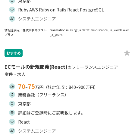
東京都
Ruby AWS Ruby on Rails React PostgreSQL
システムエンジニア
情報提供元：株式会社ネクスト
translation missing: ja.datetime.distance_in_words.over
プラス
_x_years
おすすめ
ECモールの新規開発(React)
のフリーランスエンジニア
案件・求人
70
75
~
万円（想定年収：840~900万円）
業務委託（フリーランス）
東京都
詳細はご登録時にご説明致します。
React
システムエンジニア