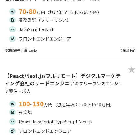
70
80
~
万円（想定年収：840~960万円）
業務委託（フリーランス）
JavaScript React
フロントエンドエンジニア
情報提供元：Midworks
3年以上前
【React/Next.js/フルリモート】デジタルマーケテ
ィング会社のリードエンジニア
のフリーランスエンジニ
ア案件・求人
100
130
~
万円（想定年収：1200~1560万円）
東京都
React JavaScript TypeScript Next.js
フロントエンドエンジニア