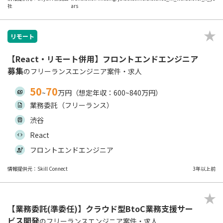
社
ars
リモート
【React・リモート併用】フロントエンドエンジニア
募集
のフリーランスエンジニア案件・求人
50
70
~
万円（想定年収：600~840万円）
業務委託（フリーランス）
渋谷
React
フロントエンドエンジニア
情報提供元：Skill Connect
3年以上前
【業務委託(準委任)】クラウド型BtoC業務支援サー
ビス開発
のフリーランスエンジニア案件・求人