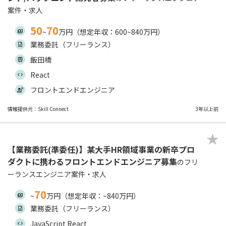
案件・求人
50
70
~
万円（想定年収：600~840万円）
業務委託（フリーランス）
飯田橋
React
フロントエンドエンジニア
情報提供元：Skill Connect
3年以上前
【業務委託(準委任)】某大手HR領域事業の新卒プロ
ダクトに携わるフロントエンドエンジニア募集
のフリ
ーランスエンジニア案件・求人
70
~
万円（想定年収：~840万円）
業務委託（フリーランス）
JavaScript React