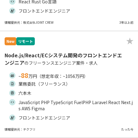
React Rust Go言語
フロントエンドエンジニア
情報提供元：株式会社JOINT CREW
3年以上前
New
リモート
Node.js/React/ECシステム開発のフロントエンドエ
ンジニア
のフリーランスエンジニア案件・求人
88
~
万円（想定年収：~1056万円）
業務委託（フリーランス）
六本木
JavaScript PHP TypeScript FuelPHP Laravel React Next.j
s AWS Figma
フロントエンドエンジニア
情報提供元：テクフリ
たった今