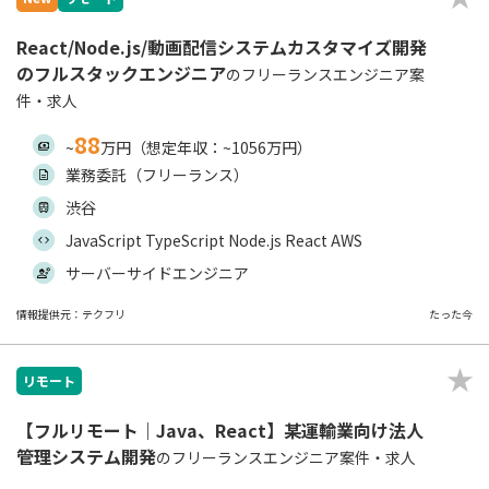
React/Node.js/動画配信システムカスタマイズ開発
のフルスタックエンジニア
のフリーランスエンジニア案
件・求人
88
~
万円（想定年収：~1056万円）
業務委託（フリーランス）
渋谷
JavaScript TypeScript Node.js React AWS
サーバーサイドエンジニア
情報提供元：テクフリ
たった今
リモート
【フルリモート｜Java、React】某運輸業向け法人
管理システム開発
のフリーランスエンジニア案件・求人