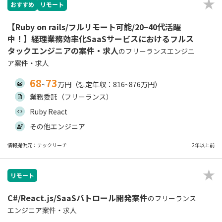
おすすめ
リモート
【Ruby on rails/フルリモート可能/20~40代活躍
中！】経理業務効率化SaaSサービスにおけるフルス
タックエンジニアの案件・求人
のフリーランスエンジニ
ア案件・求人
68
73
~
万円（想定年収：816~876万円）
業務委託（フリーランス）
Ruby React
その他エンジニア
情報提供元：テックリーチ
2年以上前
リモート
C#/React.js/SaaSパトロール開発案件
のフリーランス
エンジニア案件・求人