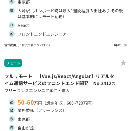
東京都
大崎駅（オンボード時は最大1週間程度の出社あり その後
は基本的にリモート勤務）
React
フロントエンドエンジニア
情報提供元：株式会社テクノロジスト
3年以上前
リモート
フルリモート｜【Vue.js/React/Angular】リアルタ
イム通信サービスのフロントエンド開発｜No.3412
の
フリーランスエンジニア案件・求人
50
60
~
万円（想定年収：600~720万円）
業務委託（フリーランス）
東京都
自由が丘