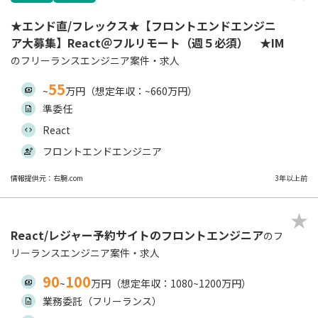
★エンド直/フレックス★【フロントエンドエンジニ
ア大募集】React＠フルリモート（週５必須） ★IM
のフリーランスエンジニア案件・求人
55
~
万円（想定年収：~660万円）
準委任
React
フロントエンドエンジニア
情報提供元：右腕.com
3年以上前
React/レジャー予約サイトのフロントエンジニア
のフ
リーランスエンジニア案件・求人
90
100
~
万円（想定年収：1080~1200万円）
業務委託（フリーランス）