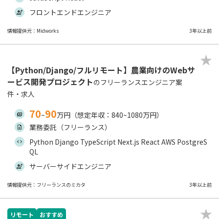
フロントエンドエンジニア
情報提供元：Midworks
3年以上前
【Python/Django/フルリモート】農業向けのWebサ
ービス開発プロジェクト
のフリーランスエンジニア案
件・求人
70
90
~
万円（想定年収：840~1080万円）
業務委託（フリーランス）
Python Django TypeScript Next.js React AWS PostgreS
QL
サーバーサイドエンジニア
情報提供元：フリーランスのミカタ
3年以上前
リモート
おすすめ