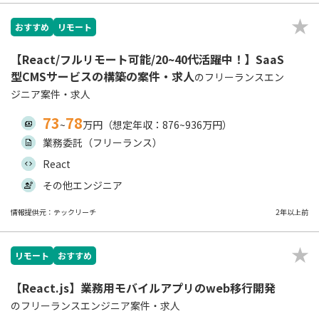
おすすめ
リモート
【React/フルリモート可能/20~40代活躍中！】SaaS
型CMSサービスの構築の案件・求人
のフリーランスエン
ジニア案件・求人
73
78
~
万円（想定年収：876~936万円）
業務委託（フリーランス）
React
その他エンジニア
情報提供元：テックリーチ
2年以上前
リモート
おすすめ
【React.js】業務用モバイルアプリのweb移行開発
のフリーランスエンジニア案件・求人