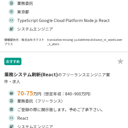
業務委託
東京都
TypeScript Google Cloud Platform Node.js React
システムエンジニア
情報提供元：株式会社ネクスト
translation missing: ja.datetime.distance_in_words.over
プラス
_x_years
おすすめ
業務システム刷新(React)
のフリーランスエンジニア案
件・求人
70
75
~
万円（想定年収：840~900万円）
業務委託（フリーランス）
ご登録の際に開示致します。予めご了承下さい。
React
システムエンジニア