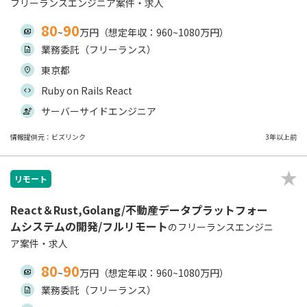
フリーランスエンジニア案件・求人
80
90
~
万円（想定年収：960~1080万円）
業務委託（フリーランス）
東京都
Ruby on Rails React
サーバーサイドエンジニア
情報提供元：ビズリンク
3年以上前
リモート
React＆Rust,Golang/不動産データプラットフォー
ムシステムの開発/フルリモート
のフリーランスエンジニ
ア案件・求人
80
90
~
万円（想定年収：960~1080万円）
業務委託（フリーランス）