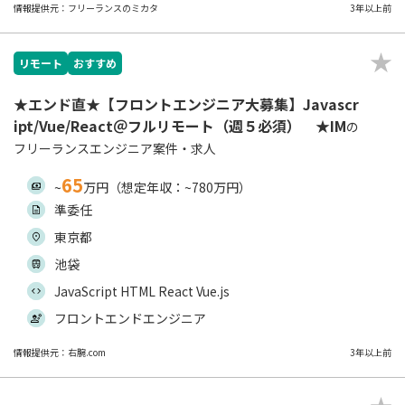
情報提供元：フリーランスのミカタ
3年以上前
リモート
おすすめ
★エンド直★【フロントエンジニア大募集】Javascr
ipt/Vue/React＠フルリモート（週５必須） ★IM
の
フリーランスエンジニア案件・求人
65
~
万円（想定年収：~780万円）
準委任
東京都
池袋
JavaScript HTML React Vue.js
フロントエンドエンジニア
情報提供元：右腕.com
3年以上前