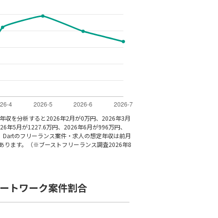
年収を分析すると2026年2月が0万円、2026年3月
26年5月が1227.6万円、2026年6月が996万円、
す。Dartのフリーランス案件・求人の想定年収は前月
あります。（※ブーストフリーランス調査2026年8
モートワーク案件割合