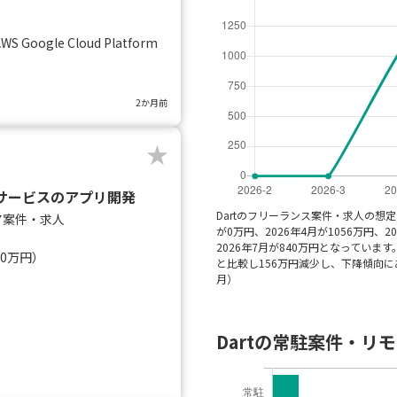
AWS Google Cloud Platform
2か月前
自社サービスのアプリ開発
Dartのフリーランス案件・求人の想定
ア案件・求人
が0万円、2026年4月が1056万円、20
2026年7月が840万円となっていま
40万円）
と比較し156万円減少し、下降傾向に
月）
Dartの常駐案件・リ