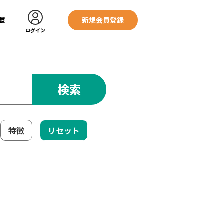
歴
新規会員登録
ログイン
検索
特徴
リセット