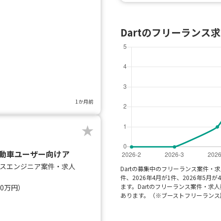
）
Dartのフリーランス
1か月前
V自動車ユーザー向けア
スエンジニア案件・求人
Dartの募集中のフリーランス案件・求人
件、2026年4月が1件、2026年5月が
ます。Dartのフリーランス案件・求
40万円）
あります。（※ブーストフリーランス調