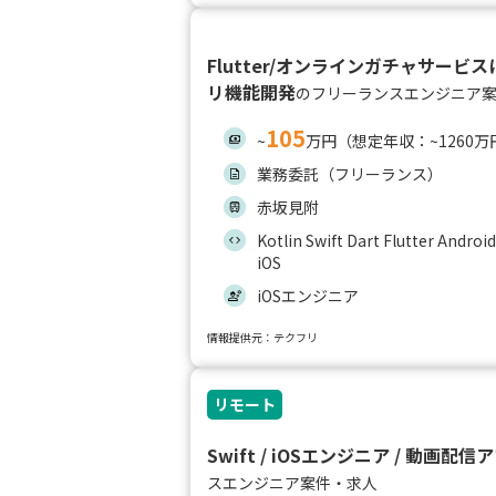
Flutter/オンラインガチャサー
リ機能開発
のフリーランスエンジニア
105
~
万円（想定年収：~1260万
業務委託（フリーランス）
赤坂見附
Kotlin Swift Dart Flutter Andro
iOS
iOSエンジニア
情報提供元：テクフリ
リモート
Swift / iOSエンジニア / 動画配
スエンジニア案件・求人