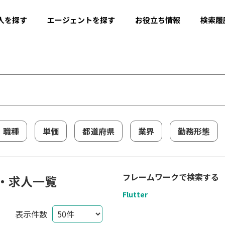
人を探す
エージェントを探す
お役立ち情報
検索履
職種
単価
都道府県
業界
勤務形態
フレームワークで検索する
件・求人一覧
Flutter
表示件数