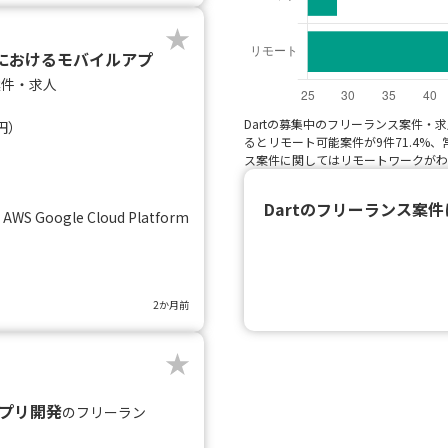
ビスにおけるモバイルアプ
案件・求人
Dartの募集中のフリーランス案件
円）
るとリモート可能案件が9件71.4%、常
ス案件に関してはリモートワークがわ
Dartのフリーランス案
id AWS Google Cloud Platform
2か月前
信アプリ開発
のフリーラン