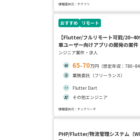
情報提供元：テクフリ
おすすめ
リモート
【Flutter/フルリモート可能/20~
車ユーザー向けアプリの開発の案件
ンジニア案件・求人
65
70
~
万円（想定年収：780~8
業務委託（フリーランス）
Flutter Dart
その他エンジニア
情報提供元：テックリーチ
PHP/Flutter/物流管理システム