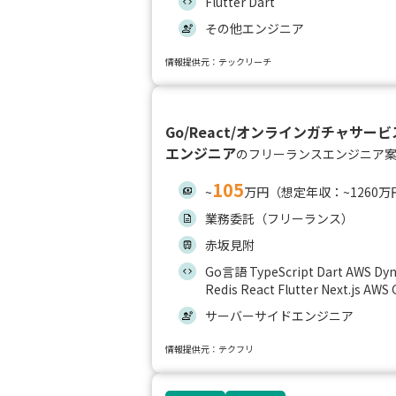
Flutter Dart
その他エンジニア
情報提供元：テックリーチ
Go/React/オンラインガチャサ
エンジニア
のフリーランスエンジニア
105
~
万円（想定年収：~1260万
業務委託（フリーランス）
赤坂見附
Go言語 TypeScript Dart AWS Dy
Redis React Flutter Next.js AWS
サーバーサイドエンジニア
情報提供元：テクフリ