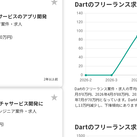
Dartのフリーランス
自社サービスのアプリ開発
ア案件・求人
40万円）
2年以上前
Dartのフリーランス案件・求人の平均
月が0万円、2026年4月が88万円、202
年7月が70万円となっています。Da
インガチャサービス開発に
し13万円減少し、下降傾向にあります
ンジニア案件・求人
円）
Dartのフリーランス