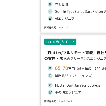
赤坂見附
Go言語 TypeScript Dart Flutter 
AIエンジニア
情報提供元：テクフリ
おすすめ
リモート
【Flutter/フルリモート可能】
の案件・求人
のフリーランスエンジニ
65
70
~
万円（想定年収：780~8
業務委託（フリーランス）
Flutter Dart JavaScript Vue.js
その他エンジニア
情報提供元：テックリーチ