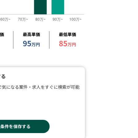
価
最高単価
最低単価
95
85
万円
万円
する
で気になる案件・求人をすぐに検索が可能
索条件を保存する