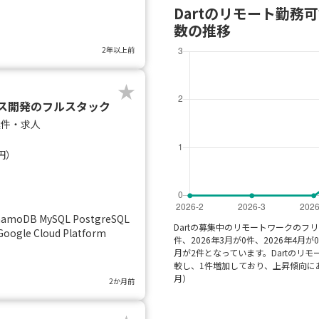
Dartのリモート勤務
数の推移
2年以上前
ービス開発のフルスタック
案件・求人
円）
namoDB MySQL PostgreSQL
Dartの募集中のリモートワークのフ
 Google Cloud Platform
件、2026年3月が0件、2026年4月が0
月が2件となっています。Dartのリ
較し、1件増加しており、上昇傾向にあ
月）
2か月前