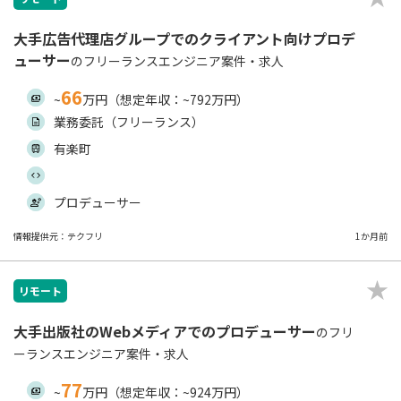
大手広告代理店グループでのクライアント向けプロデ
ューサー
のフリーランスエンジニア案件・求人
66
~
万円（想定年収：~792万円）
業務委託（フリーランス）
有楽町
プロデューサー
情報提供元：テクフリ
1か月前
リモート
大手出版社のWebメディアでのプロデューサー
のフリ
ーランスエンジニア案件・求人
77
~
万円（想定年収：~924万円）