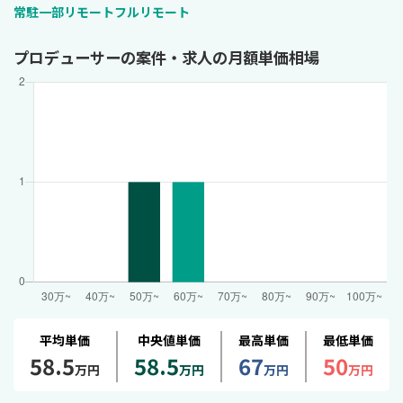
常駐
一部リモート
フルリモート
プロデューサーの案件・求人の月額単価相場
平均単価
中央値単価
最高単価
最低単価
58.5
58.5
67
50
万円
万円
万円
万円