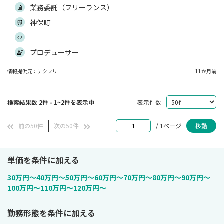
業務委託（フリーランス）
神保町
プロデューサー
情報提供元：テクフリ
11か月前
検索結果数 2件 - 1~2件を表示中
表示件数
前の50件
次の50件
/ 1ページ
移動
単価を条件に加える
30万円〜
40万円〜
50万円〜
60万円〜
70万円〜
80万円〜
90万円〜
100万円〜
110万円〜
120万円〜
勤務形態を条件に加える