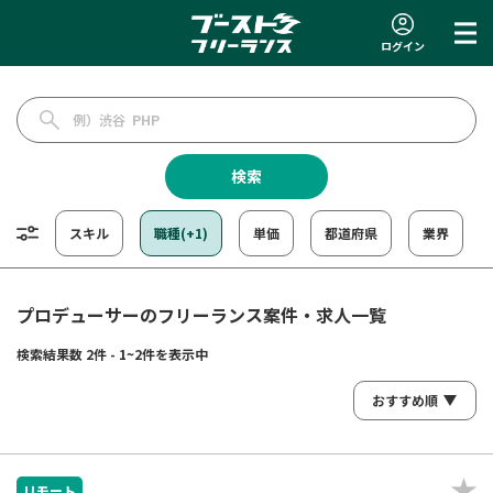
ログイン
検索
スキル
職種(+1)
単価
都道府県
業界
プロデューサーのフリーランス案件・求人一覧
検索結果数 2件 - 1~2件を表示中
リモート