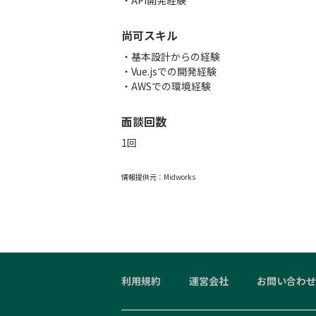
・API開発経験
尚可スキル
・基本設計からの経験
・Vue.jsでの開発経験
・AWSでの環境経験
面談回数
1回
情報提供元：
Midworks
利用規約
運営会社
お問い合わせ