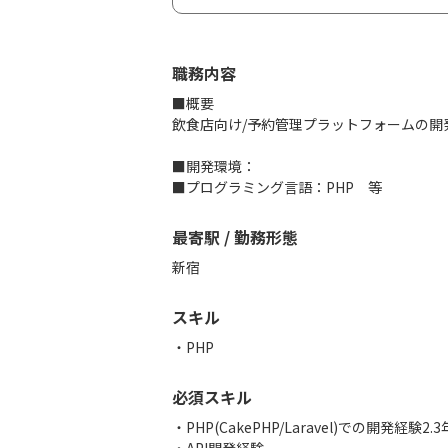
職務内容
■概要
飲食店向け/予約管理プラットフォームの開
■開発環境：
■プログラミング言語：PHP 等
最寄駅 / 勤務形態
新宿
スキル
PHP
必須スキル
・PHP(CakePHP/Laravel)での開発経験2.