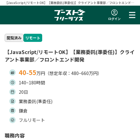
【JavaScript/リモートOK】【業務委託(準委任)】クライアント事業部／フロントエンド開
発 | フリーランスエンジニア向け案件サイト 【ブーストフリーランス】
ログイン
閲覧済み
リモート
【JavaScript/リモートOK】【業務委託(準委任)】クライ
アント事業部／フロントエンド開発
40
55
~
万円（想定年収：480~660万円）
140~180時間
20日
業務委託(準委任)
鎌倉
フルリモート
職務内容