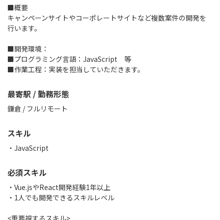
■概要
キャンペーンサイトやコーポレートサイトなど複数案件の開発を
行います。
■開発環境：
■プログラミング言語：JavaScript 等
■作業工程：実装を担当していただきます。
最寄駅 / 勤務形態
鎌倉 / フルリモート
スキル
JavaScript
必須スキル
・Vue.jsやReact開発経験1年以上
・1人でも開発できるスキルレベル
<重要視するスキル>