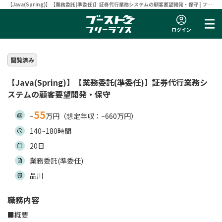
【Java(Spring)】【業務委託(準委任)】証券代行業務システムの顧客要望開発・保守 | フリ
ーランスエンジニア向け案件サイト 【ブーストフリーランス】
ログイン
閲覧済み
【Java(Spring)】【業務委託(準委任)】証券代行業務シ
ステムの顧客要望開発・保守
55
~
万円（想定年収：~660万円）
140~180時間
20日
業務委託(準委任)
品川
職務内容
■概要