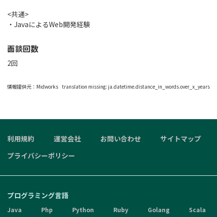
<共通>
・JavaによるWeb開発経験
面談回数
2回
情報提供元：
Midworks
translation missing: ja.datetime.distance_in_words.over_x_years
利用規約
運営会社
お問い合わせ
サイトマップ
プライバシーポリシー
プログラミング言語
Java
Php
Python
Ruby
Golang
Scala