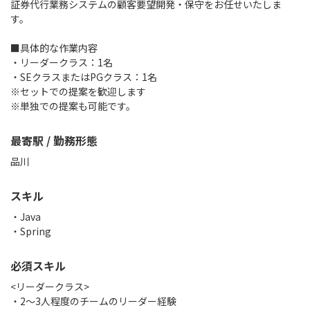
証券代行業務システムの顧客要望開発・保守をお任せいたしま
す。
■具体的な作業内容
・リーダークラス：1名
・SEクラスまたはPGクラス：1名
※セットでの提案を歓迎します
※単独での提案も可能です。
最寄駅 / 勤務形態
品川
スキル
Java
Spring
必須スキル
<リーダークラス>
・2～3人程度のチームのリーダー経験