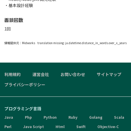
・基本設計経験
面談回数
1回
情報提供元：
Midworks
translation missing: ja.datetime.distance_in_words.over_x_years
利用規約
運営会社
お問い合わせ
サイトマップ
プライバシーポリシー
プログラミング言語
Java
Php
Python
Ruby
Golang
Scala
Perl
Java Script
Html
Swift
Objective-C