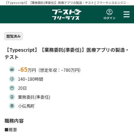
【Typescript】【業務委託(準委任)】医療アプリの製造・テスト | フリーランスエンジニア
向け案件サイト 【ブーストフリーランス】
ログイン
閲覧済み
【Typescript】【業務委託(準委任)】医療アプリの製造・
テスト
65
~
万円（想定年収：~780万円）
140~180時間
20日
業務委託(準委任)
小伝馬町
職務内容
■概要