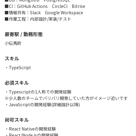
■CI：GitHub Actions CircleCI Bitrise
■情報共有：Slack Google Workspace
■作業工程：内部設計/実装/テスト
最寄駅 / 勤務形態
小伝馬町
スキル
TypeScript
必須スキル
・Typescriptの1人称での開発経験
※少人数のチームでバリバリ開発していた方がイメージ近いです
・JavaScriptの開発経験(詳細設計以降)
尚可スキル
・React Nativeの開発経験
・React/Node.jsの開発経験