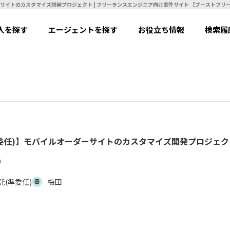
【PHP(CakePHP)】【業務委託(準委任)】モバイルオーダーサイトのカスタマイズ開発プロジェクト | フリーランスエンジニア向け案件サイト 
人を探す
エージェントを探す
お役立ち情報
検索履
託(準委任)】モバイルオーダーサイトのカスタマイズ開発プロジェク
）
託(準委任)
梅田