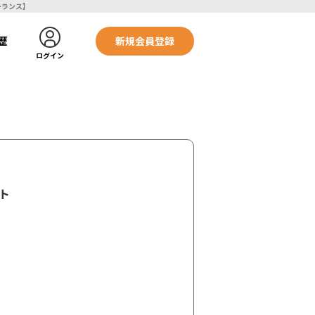
【ブーストフリーランス】
歴
新規会員登録
ログイン
ト