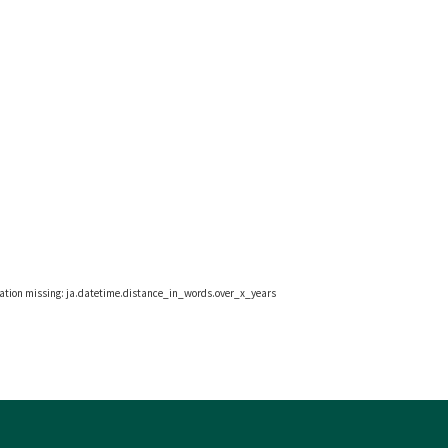
lation missing: ja.datetime.distance_in_words.over_x_years