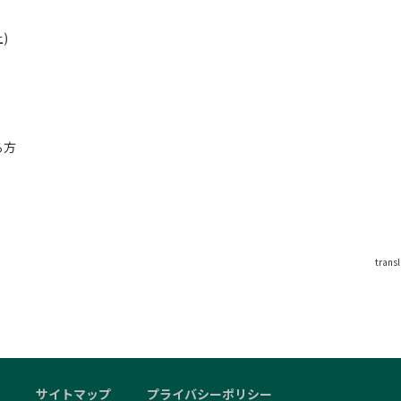
)
る方
trans
サイトマップ
プライバシーポリシー