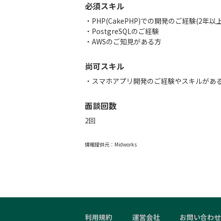
必須スキル
・PHP(CakePHP)での開発のご経験(2年以上
・PostgreSQLのご経験
・AWSのご知見がある方
尚可スキル
・スマホアプリ開発のご経験やスキルがあ
面談回数
2回
情報提供元：
Midworks
利用規約
運営会社
お問い合わせ