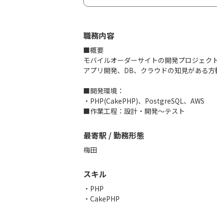
職務内容
■概要
モバイルオーダーサイトの開発プロジェク
アプリ開発、DB、クラウドの知見がある方
■開発環境：
・PHP(CakePHP)、PostgreSQL、AWS
■作業工程：設計・開発～テスト
最寄駅 / 勤務形態
梅田
スキル
PHP
CakePHP