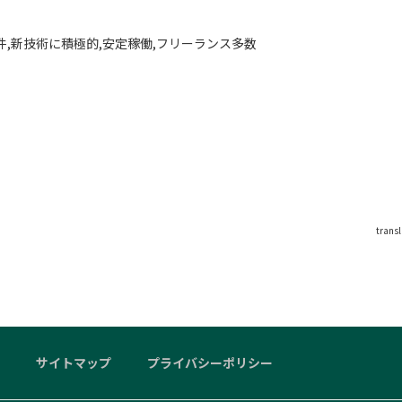
案件,新技術に積極的,安定稼働,フリーランス多数
trans
サイトマップ
プライバシーポリシー