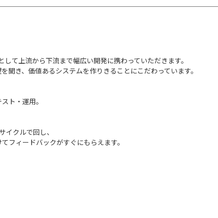
ニアとして上流から下流まで幅広い開発に携わっていただきます。
望を聞き、価値あるシステムを作りきることにこだわっています。
テスト・運用。
サイクルで回し、
けてフィードバックがすぐにもらえます。