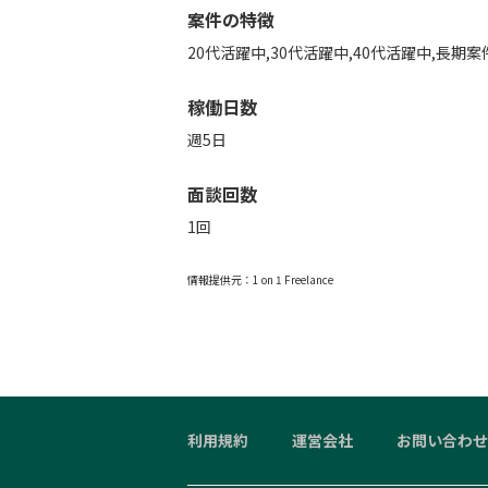
案件の特徴
20代活躍中,30代活躍中,40代活躍中,長期
稼働日数
週5日
面談回数
1回
情報提供元：
1 on 1 Freelance
利用規約
運営会社
お問い合わせ