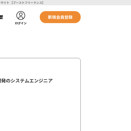
aasの受託開発のシステムエンジニア | フリーランスエンジニア向け案件サイト 【ブーストフリーランス】
歴
新規会員登録
ログイン
の受託開発のシステムエンジニア