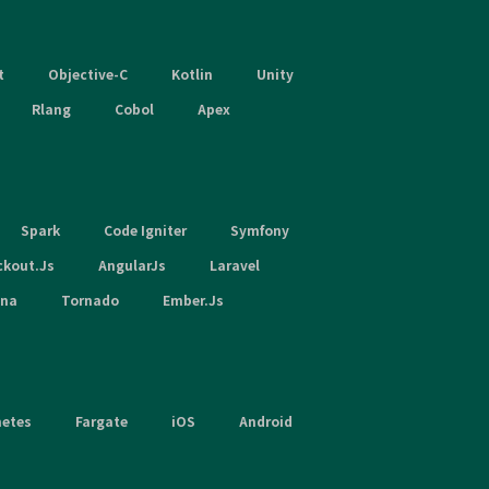
t
Objective-C
Kotlin
Unity
Rlang
Cobol
Apex
Spark
Code Igniter
Symfony
ckout.Js
AngularJs
Laravel
hna
Tornado
Ember.Js
netes
Fargate
iOS
Android