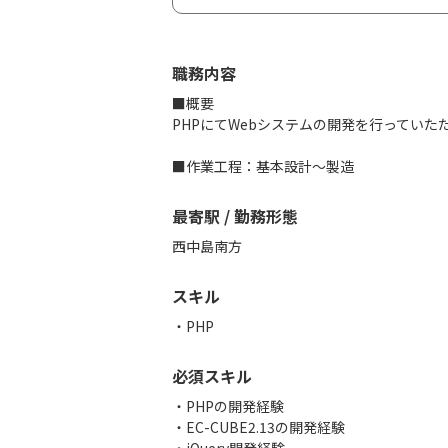
職務内容
■概要
PHPにてWebシステムの開発を行っていた
■作業工程：基本設計～製造
最寄駅 / 勤務形態
西中島南方
スキル
PHP
必須スキル
・PHPの開発経験
・EC-CUBE2.13の開発経験