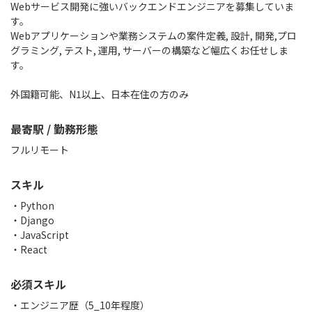
Webサービス開発に強いバックエンドエンジニアを募集していま
す。
Webアプリケーションや業務システムの案件定義, 設計, 開発,プロ
グラミング, テスト, 運用, サーバーの構築など幅広くお任せしま
す。
外国籍可能、N1以上、日本在住の方のみ
最寄駅 / 勤務形態
フルリモート
スキル
Python
Django
JavaScript
React
必須スキル
・エンジニア歴（5_10年程度）