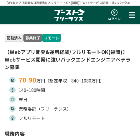
【Webアプリ開発&運用経験/フルリモートOK(福岡)】Webサービス開発に強いバックエン
ドエンジニアベテラン募集 | フリーランスエンジニア向け案件サイト 【ブーストフリーラン
ス】
ログイン
閲覧済み
募集終了
リモート
【Webアプリ開発&運用経験/フルリモートOK(福岡)】
Webサービス開発に強いバックエンドエンジニアベテラ
ン募集
70
90
~
万円（想定年収：840~1080万円）
140~180時間
末日
業務委託（フリーランス）
フルリモート
職務内容