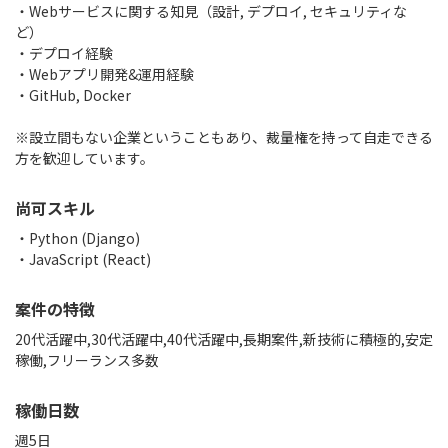
・Webサービスに関する知見（設計, デプロイ, セキュリティな
ど）
・デプロイ経験
・Webアプリ開発&運用経験
・GitHub, Docker
※設立間もない企業ということもあり、裁量権を持って自走できる
方を歓迎しています。
尚可スキル
・Python (Django)
・JavaScript (React)
案件の特徴
20代活躍中,30代活躍中,40代活躍中,長期案件,新技術に積極的,安定
稼働,フリーランス多数
稼働日数
週5日