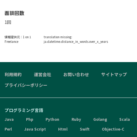
面談回数
1回
情報提供元：
1 on 1
translation missing:
Freelance
ja.datetime.distance_in_words.over_x_years
利用規約
運営会社
お問い合わせ
サイトマップ
プライバシーポリシー
プログラミング言語
Java
Php
Python
Ruby
Golang
Scala
Perl
Java Script
Html
Swift
Objective-C