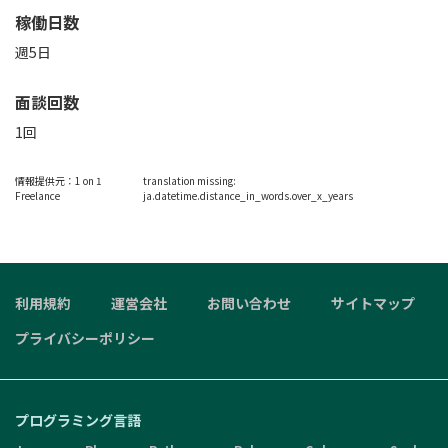
稼働日数
週5日
面談回数
1回
情報提供元：
1 on 1
translation missing:
Freelance
ja.datetime.distance_in_words.over_x_years
利用規約
運営会社
お問い合わせ
サイトマップ
プライバシーポリシー
プログラミング言語