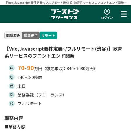
【Vue,Javascript要件定義~/フルリモート(渋谷)】教育系サービスのフロントエンド開発 |
フリーランスエンジニア向け案件サイト 【ブーストフリーランス】
ログイン
閲覧済み
募集終了
リモート
【Vue,Javascript要件定義~/フルリモート(渋谷)】教育
系サービスのフロントエンド開発
70
90
~
万円（想定年収：840~1080万円）
140~180時間
末日
業務委託（フリーランス）
フルリモート
職務内容
■業務内容