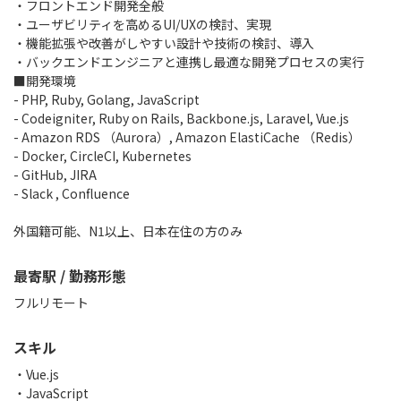
・フロントエンド開発全般
・ユーザビリティを高めるUI/UXの検討、実現
・機能拡張や改善がしやすい設計や技術の検討、導入
・バックエンドエンジニアと連携し最適な開発プロセスの実行
■開発環境
- PHP, Ruby, Golang, JavaScript
- Codeigniter, Ruby on Rails, Backbone.js, Laravel, Vue.js
- Amazon RDS （Aurora）, Amazon ElastiCache （Redis）
- Docker, CircleCI, Kubernetes
- GitHub, JIRA
- Slack , Confluence
外国籍可能、N1以上、日本在住の方のみ
最寄駅 / 勤務形態
フルリモート
スキル
Vue.js
JavaScript