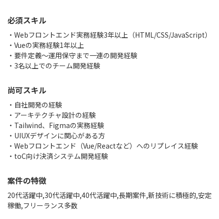
必須スキル
・Webフロントエンド実務経験3年以上（HTML/CSS/JavaScript）
・Vueの実務経験1年以上
・要件定義～運用保守まで一連の開発経験
・3名以上でのチーム開発経験
尚可スキル
・自社開発の経験
・アーキテクチャ設計の経験
・Tailwind、Figmaの実務経験
・UIUXデザインに関心がある方
・Webフロントエンド（Vue/Reactなど）へのリプレイス経験
・toC向け決済システム開発経験
案件の特徴
20代活躍中,30代活躍中,40代活躍中,長期案件,新技術に積極的,安定
稼働,フリーランス多数