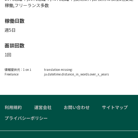
稼働,フリーランス多数
稼働日数
週5日
面談回数
1回
情報提供元：
1 on 1
translation missing:
Freelance
ja.datetime.distance_in_words.over_x_years
利用規約
運営会社
お問い合わせ
サイトマップ
プライバシーポリシー