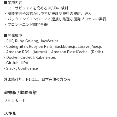
■業務内容
・ユーザビリティを高めるUI/UXの検討
・機能拡張や改善がしやすい設計や技術の検討、導入
・バックエンドエンジニアと連携し最適な開発プロセスの実行
・フロントエンド開発全般
■開発環境
- PHP, Ruby, Golang, JavaScript
- Codeigniter, Ruby on Rails, Backbone.js, Laravel, Vue.js
- Amazon RDS （Aurora）, Amazon ElastiCache （Redis）
- Docker, CircleCI, Kubernetes
- GitHub, JIRA
- Slack , Confluence
外国籍可能、N1以上、日本在住の方のみ
最寄駅 / 勤務形態
フルリモート
スキル