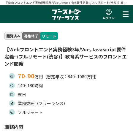
【Webフロントエンド実務経験3年/Vue,Javascript要件定義~/フルリモート(渋谷)】教育
系サービスのフロントエンド開発 | フリーランスエンジニア向け案件サイト 【ブーストフリ
ーランス】
ログイン
閲覧済み
募集終了
リモート
【Webフロントエンド実務経験3年/Vue,Javascript要件
定義~/フルリモート(渋谷)】教育系サービスのフロントエ
ンド開発
70
90
~
万円（想定年収：840~1080万円）
140~180時間
末日
業務委託（フリーランス）
フルリモート
職務内容