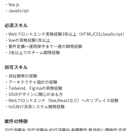
Vue.js
JavaScript
必須スキル
・Webフロントエンド実務経験3年以上（HTML/CSS/JavaScript）
・Vueの実務経験1年以上
・要件定義～運用保守まで一連の開発経験
・3名以上でのチーム開発経験
尚可スキル
・自社開発の経験
・アーキテクチャ設計の経験
・Tailwind、Figmaの実務経験
・UIUXデザインに関心がある方
・Webフロントエンド（Vue/Reactなど）へのリプレイス経験
・toC向け決済システム開発経験
案件の特徴
20代活躍中,30代活躍中,40代活躍中,長期案件,新技術に積極的,安定