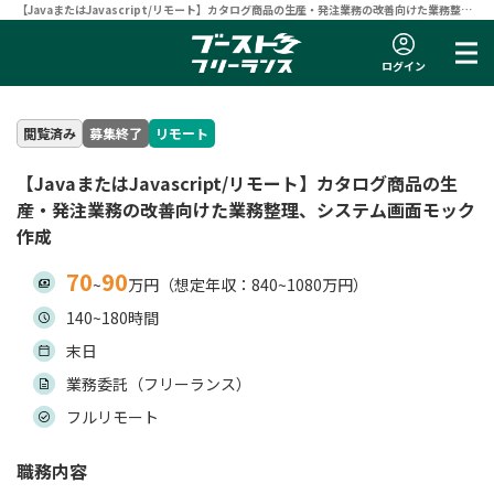
【JavaまたはJavascript/リモート】カタログ商品の生産・発注業務の改善向けた業務整
理、システム画面モック作成 | フリーランスエンジニア向け案件サイト 【ブーストフリーラ
ンス】
ログイン
閲覧済み
募集終了
リモート
【JavaまたはJavascript/リモート】カタログ商品の生
産・発注業務の改善向けた業務整理、システム画面モック
作成
70
90
~
万円（想定年収：840~1080万円）
140~180時間
末日
業務委託（フリーランス）
フルリモート
職務内容