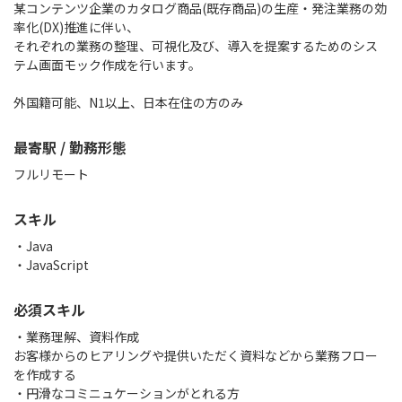
某コンテンツ企業のカタログ商品(既存商品)の生産・発注業務の効
率化(DX)推進に伴い、
それぞれの業務の整理、可視化及び、導入を提案するためのシス
テム画面モック作成を行います。
外国籍可能、N1以上、日本在住の方のみ
最寄駅 / 勤務形態
フルリモート
スキル
Java
JavaScript
必須スキル
・業務理解、資料作成
お客様からのヒアリングや提供いただく資料などから業務フロー
を作成する
・円滑なコミニュケーションがとれる方