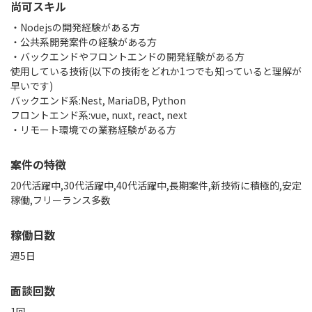
尚可スキル
・Nodejsの開発経験がある方
・公共系開発案件の経験がある方
・バックエンドやフロントエンドの開発経験がある方
使用している技術(以下の技術をどれか1つでも知っていると理解が
早いです)
バックエンド系:Nest, MariaDB, Python
フロントエンド系:vue, nuxt, react, next
・リモート環境での業務経験がある方
案件の特徴
20代活躍中,30代活躍中,40代活躍中,長期案件,新技術に積極的,安定
稼働,フリーランス多数
稼働日数
週5日
面談回数
1回