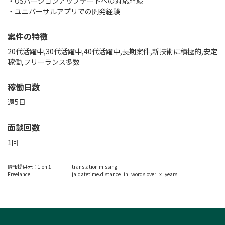
・OSバージョンアップデートへの対応経験
・ユニバーサルアプリでの開発経験
案件の特徴
20代活躍中,30代活躍中,40代活躍中,長期案件,新技術に積極的,安定
稼働,フリーランス多数
稼働日数
週5日
面談回数
1回
情報提供元：
1 on 1
translation missing:
Freelance
ja.datetime.distance_in_words.over_x_years