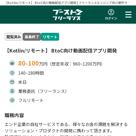
【Kotlin/リモート】 BtoC向け動画配信アプリ開発 | フリーランスエンジニア向け案件サイ
ト 【ブーストフリーランス】
ログイン
閲覧済み
募集終了
リモート
【Kotlin/リモート】 BtoC向け動画配信アプリ開発
80
100
~
万円（想定年収：960~1200万円）
140~180時間
末日
業務委託（フリーランス）
フルリモート
職務内容
エンド企業の自社サービスである、様々なお金の課題を解決する
ソリューション・プロダクトの開発に携わって頂きます。