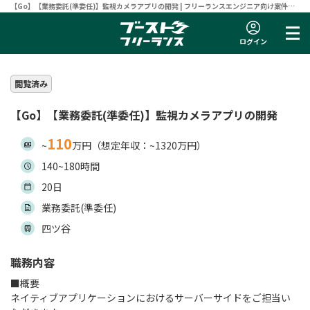
【Go】【業務委託(準委任)】監視カメラアプリの開発 | フリーランスエンジニア向け案件サ
イト 【ブーストフリーランス】
ログイン
閲覧済み
【Go】【業務委託(準委任)】監視カメラアプリの開発
110
~
万円（想定年収：~1320万円）
140~180時間
20日
業務委託(準委任)
四ツ谷
職務内容
■概要
ネイティブアプリケーションにおけるサーバーサイドをご担当い