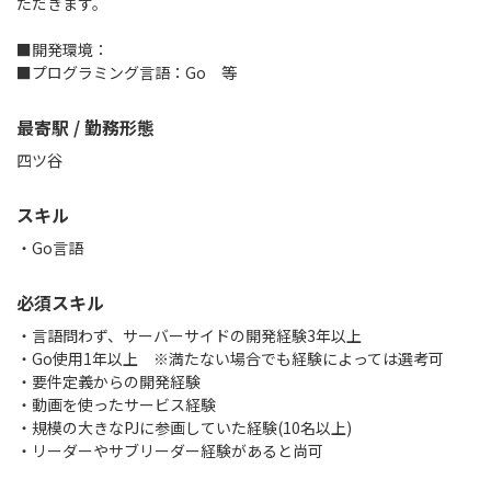
ただきます。
■開発環境：
■プログラミング言語：Go 等
最寄駅 / 勤務形態
四ツ谷
スキル
Go言語
必須スキル
・言語問わず、サーバーサイドの開発経験3年以上
・Go使用1年以上 ※満たない場合でも経験によっては選考可
・要件定義からの開発経験
・動画を使ったサービス経験
・規模の大きなPJに参画していた経験(10名以上)
・リーダーやサブリーダー経験があると尚可