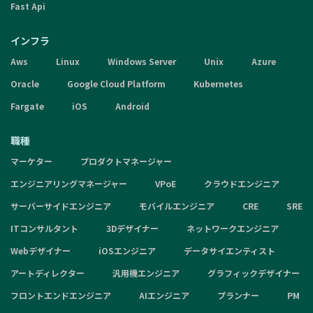
Fast Api
インフラ
Aws
Linux
Windows Server
Unix
Azure
Oracle
Google Cloud Platform
Kubernetes
Fargate
iOS
Android
職種
マーケター
プロダクトマネージャー
エンジニアリングマネージャー
VPoE
クラウドエンジニア
サーバーサイドエンジニア
モバイルエンジニア
CRE
SRE
ITコンサルタント
3Dデザイナー
ネットワークエンジニア
Webデザイナー
iOSエンジニア
データサイエンティスト
アートディレクター
汎用機エンジニア
グラフィックデザイナー
フロントエンドエンジニア
AIエンジニア
プランナー
PM