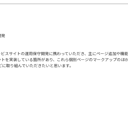
開発
いるサービスサイトの運用保守開発に携わっていただき、主にページ追加や
ントを実装している箇所があり、これら個別ページのマークアップのほ
どに取り組んでいただきたいと思います。