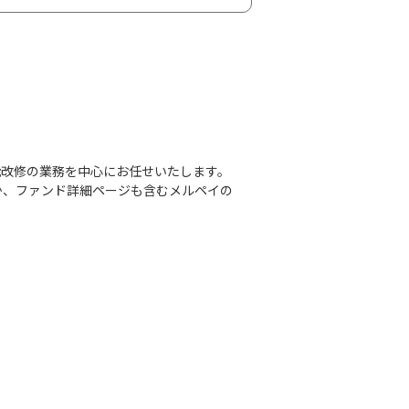
機能改修の業務を中心にお任せいたします。
か、ファンド詳細ページも含むメルペイの