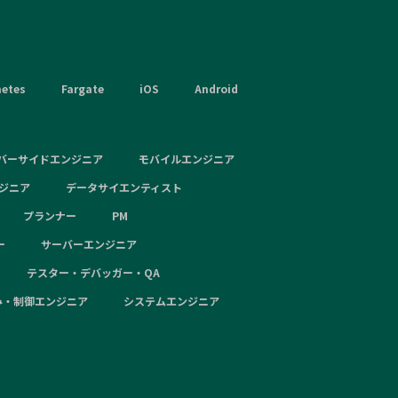
netes
Fargate
iOS
Android
バーサイドエンジニア
モバイルエンジニア
ンジニア
データサイエンティスト
プランナー
PM
ー
サーバーエンジニア
テスター・デバッガー・QA
み・制御エンジニア
システムエンジニア