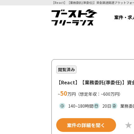
案件・求
閲覧済み
【React】【業務委託(準委任)
50
~
万円（想定年収：~600万円）
140~180時間
20日
業務委
案件の詳細を聞く