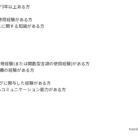
が3年以上ある方
識・使用経験がある方
スに関する知識がある方
用した開発経験(または関数型言語の使用経験)がある方
仕様定義の経験がある方
ィングに関与した経験がある方
るコミュニケーション能力がある方
trans