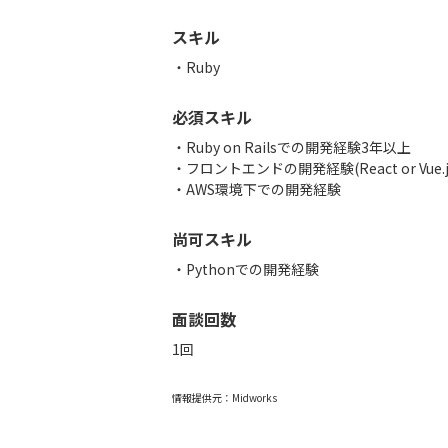
スキル
Ruby
必須スキル
・Ruby on Railsでの開発経験3年以上
・フロントエンドの開発経験(React or Vue.
・AWS環境下での開発経験
尚可スキル
・Pythonでの開発経験
面談回数
1回
情報提供元：
Midworks