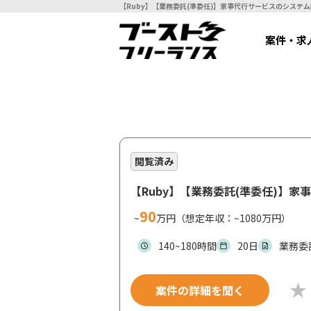
案件・求
閲覧済み
【Ruby】【業務委託(準委任)】
90
~
万円（想定年収：~1080万円）
140~180時間
20日
業務委
案件の詳細を聞く