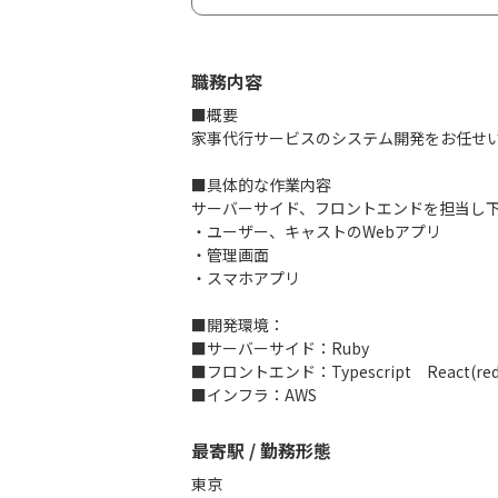
職務内容
■概要
家事代行サービスのシステム開発をお任せ
■具体的な作業内容
サーバーサイド、フロントエンドを担当し下
・ユーザー、キャストのWebアプリ
・管理画面
・スマホアプリ
■開発環境：
■サーバーサイド：Ruby
■フロントエンド：Typescript React(redu
■インフラ：AWS
最寄駅 / 勤務形態
東京