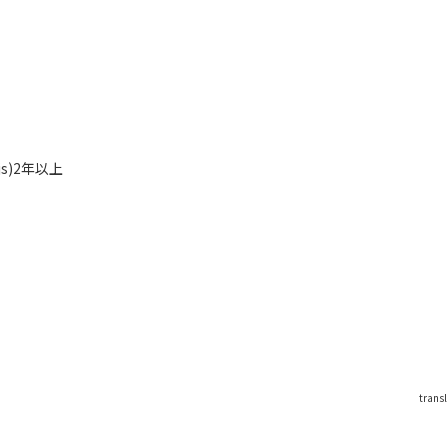
js)2年以上
trans