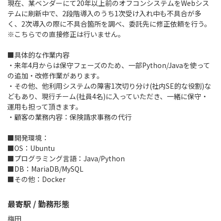
現在、某ベンダーにて20年以上前のオフコンシステムをWebシス
テムに刷新中で、2段階導入のうち1次受け入れ中も不具合が多
く、2次導入の際に不具合箇所を調べ、委託先に修正依頼を行う。
※こちらでの直接修正は行いません。
■具体的な作業内容
・来年4月からは保守フェーズのため、一部Python/Javaを使って
の追加・改修作業があります。
・その他、他利用システムの障害1次切り分け(社内SE的な役割)な
どもあり、現行チーム(社員4名)に入っていただき、一緒に保守・
運用も担って頂きます。
・顧客の業務内容：保険請求事務の代行
■開発環境：
■OS：Ubuntu
■プログラミング言語：Java/Python
■DB：MariaDB/MySQL
■その他：Docker
最寄駅 / 勤務形態
梅田