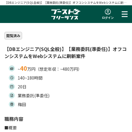
【DBエンジニア(SQL全般)】【業務委託(準委任)】オフコンシステムをWebシステムに刷新
案件 | フリーランスエンジニア向け案件サイト 【ブーストフリーランス】
ログイン
閲覧済み
【DBエンジニア(SQL全般)】【業務委託(準委任)】オフコ
ンシステムをWebシステムに刷新案件
40
~
万円（想定年収：~480万円）
140~180時間
20日
業務委託(準委任)
梅田
職務内容
■概要