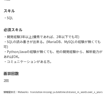
スキル
SQL
必須スキル
・開発経験3年以上(優秀であれば、2年以下でも可)
・SQLの読み書きが出来る。(MariaDB、MySQLの経験が無くても
可)
・Python/Javaの経験が無くても、他の開発経験から、解析能力が
あればOK。
・コミュニケーションがある方。
面談回数
2回
情報提供元：
Midworks
translation missing: ja.datetime.distance_in_words.over_x_years