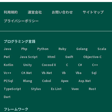
利用規約
運営会社
お問い合わせ
サイトマップ
プライバシーポリシー
プログラミング言語
Java
Php
Python
Ruby
Golang
Scala
Perl
Java Script
Html
Swift
Objective-C
Kotlin
Unity
Cocosd X
C
C#
C++
Vc++
C#.Net
Vb.Net
Vb
Vba
Sql
Pl/Sql
Rlang
Cobol
Apex
Asp.Net
TypeScript
Stylus
Es Lint
Vuex
Rust
Dart
フレームワーク