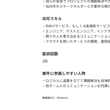
・自らの意思でプロジェクトの課題解決や
・社内外のステークホルダーとの要求仕様
尚可スキル
・B向けサービス、もしくは金融系サービ
・エンジニア、テストエンジニア、インフ
・周りの人を巻き込めるコミュニケーショ
・クラウドを用いたサービスの開発、運用
面談回数
1回
案件に参画しやすい人物
・ロジカルに道筋を立てて課題解決を自律
・他チームとのコミュニケーションを円滑
情報提供元：
Midworks