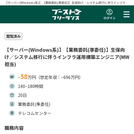
【サーバー(Windows系)】【業務委託(準委任)】生保向け／システム移行に伴うインフラ運
用構築エンジニア(MW担当) | フリーランスエンジニア向け案件サイト 【ブーストフリーラン
ス】
ログイン
閲覧済み
【サーバー(Windows系)】【業務委託(準委任)】生保向
け／システム移行に伴うインフラ運用構築エンジニア(MW
担当)
58
~
万円（想定年収：~696万円）
140~180時間
20日
業務委託(準委任)
テレコムセンター
職務内容