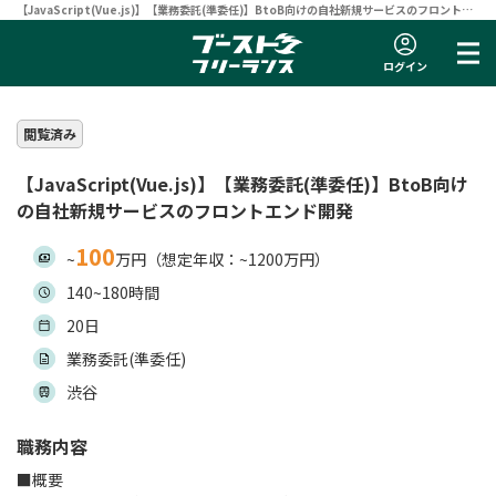
【JavaScript(Vue.js)】【業務委託(準委任)】BtoB向けの自社新規サービスのフロントエ
ンド開発 | フリーランスエンジニア向け案件サイト 【ブーストフリーランス】
ログイン
閲覧済み
【JavaScript(Vue.js)】【業務委託(準委任)】BtoB向け
の自社新規サービスのフロントエンド開発
100
~
万円（想定年収：~1200万円）
140~180時間
20日
業務委託(準委任)
渋谷
職務内容
■概要