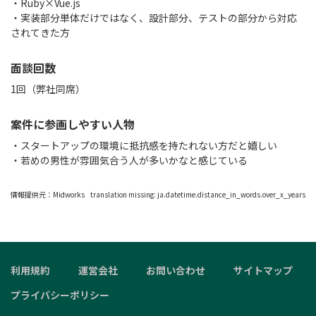
・Ruby×Vue.js
・実装部分単体だけではなく、設計部分、テストの部分から対応
されてきた方
面談回数
1回（弊社同席）
案件に参画しやすい人物
・スタートアップの環境に抵抗感を持たれない方だと嬉しい
・若めの男性が雰囲気合う人が多いかなと感じている
情報提供元：
Midworks
translation missing: ja.datetime.distance_in_words.over_x_years
利用規約
運営会社
お問い合わせ
サイトマップ
プライバシーポリシー