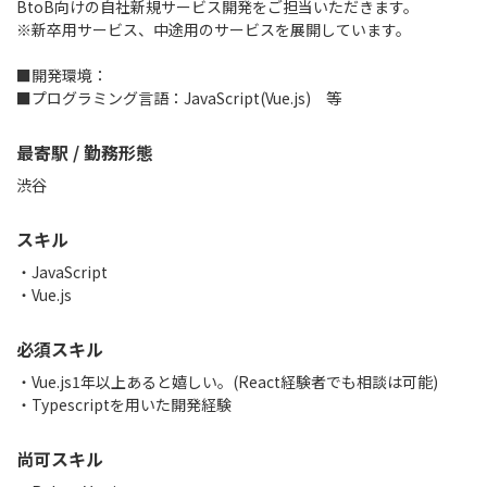
BtoB向けの自社新規サービス開発をご担当いただきます。
※新卒用サービス、中途用のサービスを展開しています。
■開発環境：
■プログラミング言語：JavaScript(Vue.js) 等
最寄駅 / 勤務形態
渋谷
スキル
JavaScript
Vue.js
必須スキル
・Vue.js1年以上あると嬉しい。(React経験者でも相談は可能)
・Typescriptを用いた開発経験
尚可スキル