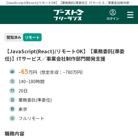
【JavaScript(React)/リモートOK】【業務委託(準委任)】ITサービス／事業会社制作部門
開発支援 | フリーランスエンジニア向け案件サイト 【ブーストフリーランス】
ログイン
閲覧済み
リモート
【JavaScript(React)/リモートOK】【業務委託(準委
任)】ITサービス／事業会社制作部門開発支援
65
~
万円（想定年収：~780万円）
140~180時間
20日
業務委託(準委任)
東京
フルリモート
職務内容