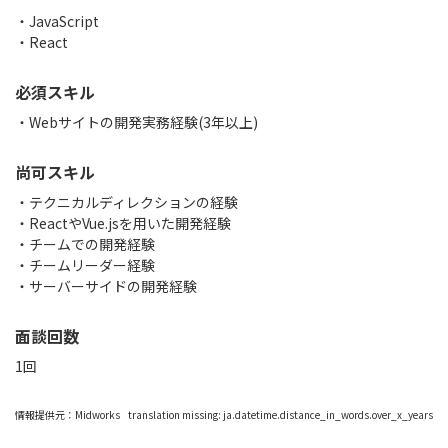
JavaScript
React
必須スキル
・Webサイトの開発実務経験(3年以上)
尚可スキル
・テクニカルディレクションの経験
・ReactやVue.jsを用いた開発経験
・チームでの開発経験
・チームリーダー経験
・サーバーサイドの開発経験
面談回数
1回
情報提供元：
Midworks
translation missing: ja.datetime.distance_in_words.over_x_years