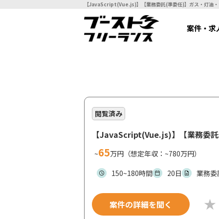
案件・求
閲覧済み
【JavaScript(Vue.js)
65
~
万円（想定年収：~780万円）
150~180時間
20日
業務委
案件の詳細を聞く