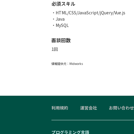
必須スキル
・HTML/CSS/JavaScript/jQuery/Vue.js
・Java
・MySQL
面談回数
1回
情報提供元：
Midworks
利用規約
運営会社
お問い合わせ
プログラミング言語