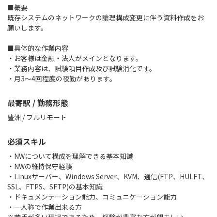
■概要
既存システムのネットワークの論理構成変更に伴う資料作成をお
願いします。
■具体的な作業内容
・お客様は金融・法人がメインとなります。
・業務内容は、試験項目作成及び試験消化です。
・月3～4回程度の夜勤があります。
最寄駅 / 勤務形態
豊洲 / フルリモート
必須スキル
・NWについて構成を理解できる基本知識
・NWの維持保守経験
・Linuxサーバー、Windows Server、KVM、通信(FTP、HULFT、
SSL、FTPS、SFTP)の基本知識
・ドキュメンテーション能力、コミュニケーション能力
・一人称で作業出来る方