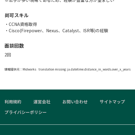
※若手が多い現場であるため、経験が豊富な方が望ましい
尚可スキル
・CCNA資格取得
・Cisco(Firepower、Nexus、Catalyst、ISR等)の経験
面談回数
2回
情報提供元：
Midworks
translation missing: ja.datetime.distance_in_words.over_x_years
利用規約
運営会社
お問い合わせ
サイトマップ
プライバシーポリシー