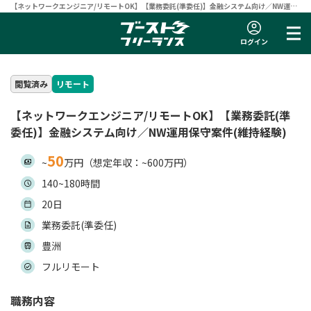
【ネットワークエンジニア/リモートOK】【業務委託(準委任)】金融システム向け／NW運用
保守案件(維持経験) | フリーランスエンジニア向け案件サイト 【ブーストフリーランス】
ログイン
閲覧済み
リモート
【ネットワークエンジニア/リモートOK】【業務委託(準
委任)】金融システム向け／NW運用保守案件(維持経験)
50
~
万円（想定年収：~600万円）
140~180時間
20日
業務委託(準委任)
豊洲
フルリモート
職務内容