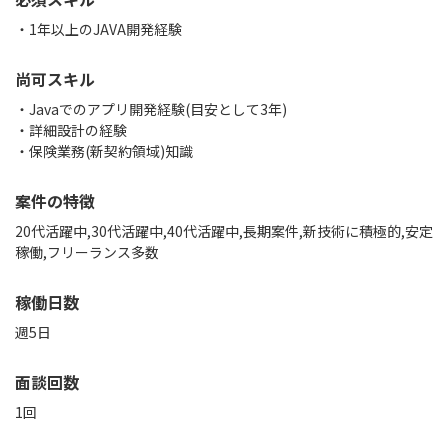
・1年以上のJAVA開発経験
尚可スキル
・Javaでのアプリ開発経験(目安として3年)
・詳細設計の経験
・保険業務(新契約領域)知識
案件の特徴
20代活躍中,30代活躍中,40代活躍中,長期案件,新技術に積極的,安定
稼働,フリーランス多数
稼働日数
週5日
面談回数
1回