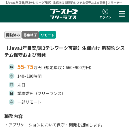
【Java1年目安/週2テレワーク可能】生保向け 新契約システム保守および開発 | フリーラン
スエンジニア向け案件サイト 【ブーストフリーランス】
ログイン
閲覧済み
募集終了
リモート
【Java1年目安/週2テレワーク可能】生保向け 新契約シス
テム保守および開発
55
75
~
万円（想定年収：660~900万円）
140~180時間
末日
業務委託（フリーランス）
一部リモート
職務内容
・アプリケーションにおいて保守・開発を担当します。