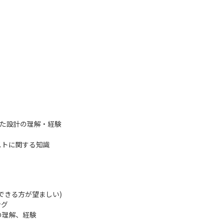
いた設計の理解・経験
ストに関する知識
できる方が望ましい)
ング
レスの理解、経験