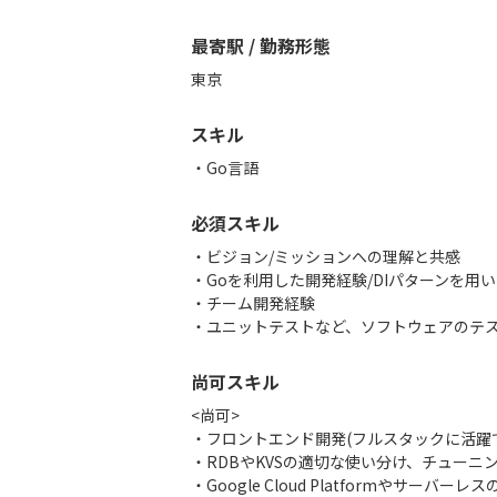
最寄駅 / 勤務形態
東京
スキル
Go言語
必須スキル
・ビジョン/ミッションへの理解と共感
・Goを利用した開発経験/DIパターンを用
・チーム開発経験
・ユニットテストなど、ソフトウェアのテ
尚可スキル
<尚可>
・フロントエンド開発(フルスタックに活躍
・RDBやKVSの適切な使い分け、チューニ
・Google Cloud Platformやサーバー