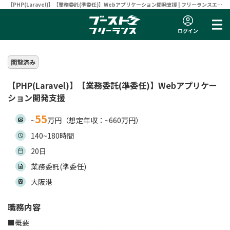
【PHP(Laravel)】【業務委託(準委任)】Webアプリケーション開発支援 | フリーランスエン
ジニア向け案件サイト 【ブーストフリーランス】
ログイン
閲覧済み
【PHP(Laravel)】【業務委託(準委任)】Webアプリケー
ション開発支援
55
~
万円（想定年収：~660万円）
140~180時間
20日
業務委託(準委任)
大阪港
職務内容
■概要