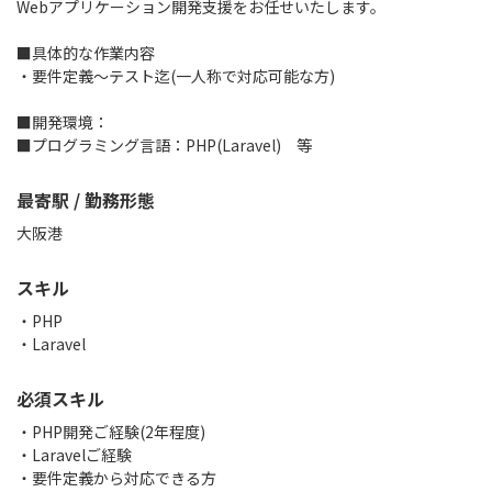
Webアプリケーション開発支援をお任せいたします。
■具体的な作業内容
・要件定義～テスト迄(一人称で対応可能な方)
■開発環境：
■プログラミング言語：PHP(Laravel) 等
最寄駅 / 勤務形態
大阪港
スキル
PHP
Laravel
必須スキル
・PHP開発ご経験(2年程度)
・Laravelご経験
・要件定義から対応できる方