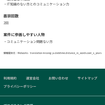
・IT知識のない方とのコミュニケーション力
面談回数
2回
案件に参画しやすい人物
・コミュニケーション問題ない方
情報提供元：
Midworks
translation missing: ja.datetime.distance_in_words.over_x_years
利用規約
運営会社
お問い合わせ
サイトマップ
プライバシーポリシー