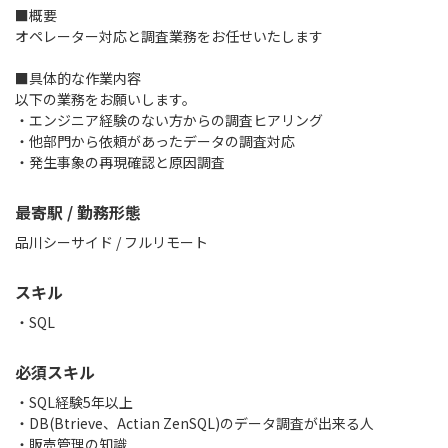
■概要
オペレーター対応と調査業務をお任せいたします
■具体的な作業内容
以下の業務をお願いします。
・エンジニア経験のない方からの調査ヒアリング
・他部門から依頼があったデータの調査対応
・発生事象の再現確認と原因調査
最寄駅 / 勤務形態
品川シーサイド / フルリモート
スキル
SQL
必須スキル
・SQL経験5年以上
・DB(Btrieve、Actian ZenSQL)のデータ調査が出来る人
・販売管理の知識