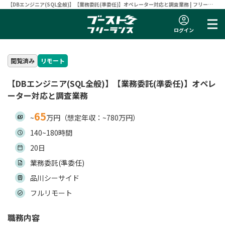
【DBエンジニア(SQL全般)】【業務委託(準委任)】オペレーター対応と調査業務 | フリーラ
ンスエンジニア向け案件サイト 【ブーストフリーランス】
ログイン
閲覧済み
リモート
【DBエンジニア(SQL全般)】【業務委託(準委任)】オペレ
ーター対応と調査業務
65
~
万円（想定年収：~780万円）
140~180時間
20日
業務委託(準委任)
品川シーサイド
フルリモート
職務内容