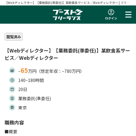
【Webディレクター】【業務委託(準委任)】某飲食系サービス／Webディレクター | フリー
ランスエンジニア向け案件サイト 【ブーストフリーランス】
ログイン
閲覧済み
【Webディレクター】【業務委託(準委任)】某飲食系サー
ビス／Webディレクター
65
~
万円（想定年収：~780万円）
140~180時間
20日
業務委託(準委任)
東京
職務内容
■概要