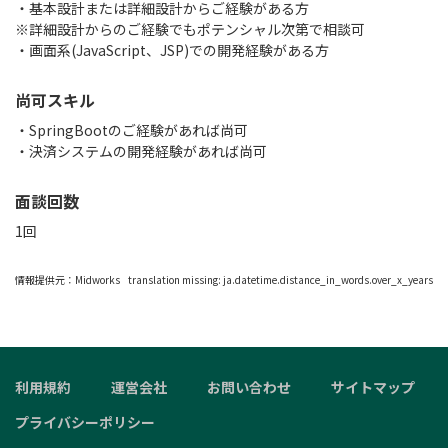
・基本設計または詳細設計からご経験がある方
※詳細設計からのご経験でもポテンシャル次第で相談可
・画面系(JavaScript、JSP)での開発経験がある方
尚可スキル
・SpringBootのご経験があれば尚可
・決済システムの開発経験があれば尚可
面談回数
1回
情報提供元：
Midworks
translation missing: ja.datetime.distance_in_words.over_x_years
利用規約
運営会社
お問い合わせ
サイトマップ
プライバシーポリシー