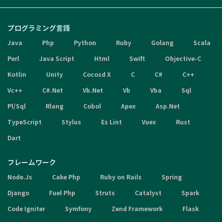
プログラミング言語
Java
Php
Python
Ruby
Golang
Scala
Perl
Java Script
Html
Swift
Objective-C
Kotlin
Unity
Cocosd X
C
C#
C++
Vc++
C#.Net
Vb.Net
Vb
Vba
Sql
Pl/Sql
Rlang
Cobol
Apex
Asp.Net
TypeScript
Stylus
Es Lint
Vuex
Rust
Dart
フレームワーク
Node.Js
Cake Php
Ruby on Rails
Spring
Django
Fuel Php
Struts
Catalyst
Spark
Code Igniter
Symfony
Zend Framework
Flask