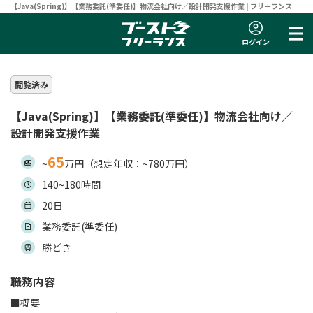
【Java(Spring)】【業務委託(準委任)】物流会社向け／設計開発支援作業 | フリーランスエ
ンジニア向け案件サイト 【ブーストフリーランス】
ログイン
閲覧済み
【Java(Spring)】【業務委託(準委任)】物流会社向け／
設計開発支援作業
65
~
万円（想定年収：~780万円）
140~180時間
20日
業務委託(準委任)
勝どき
職務内容
■概要