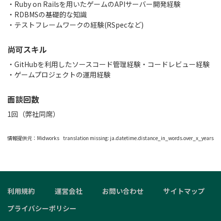
・Ruby on Railsを用いたゲームのAPIサーバー開発経験
・RDBMSの基礎的な知識
・テストフレームワークの経験(RSpecなど)
尚可スキル
・GitHubを利用したソースコード管理経験・コードレビュー経験
・ゲームプロジェクトの運用経験
面談回数
1回（弊社同席）
情報提供元：
Midworks
translation missing: ja.datetime.distance_in_words.over_x_years
利用規約
運営会社
お問い合わせ
サイトマップ
プライバシーポリシー