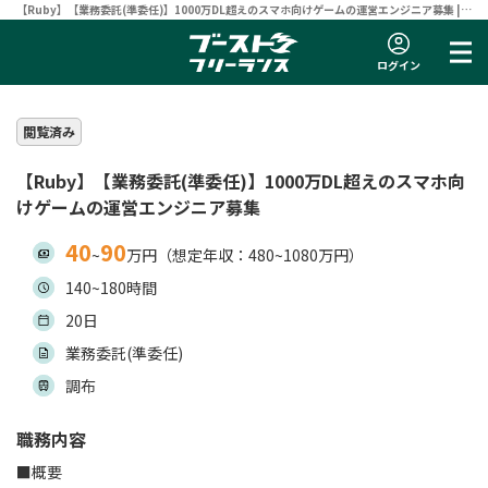
【Ruby】【業務委託(準委任)】1000万DL超えのスマホ向けゲームの運営エンジニア募集 |
フリーランスエンジニア向け案件サイト 【ブーストフリーランス】
ログイン
閲覧済み
【Ruby】【業務委託(準委任)】1000万DL超えのスマホ向
けゲームの運営エンジニア募集
40
90
~
万円（想定年収：480~1080万円）
140~180時間
20日
業務委託(準委任)
調布
職務内容
■概要