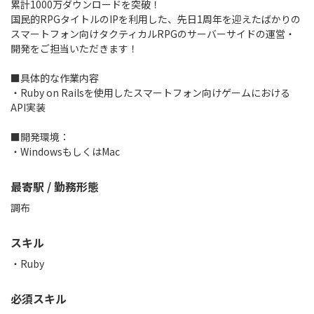
累計1000万ダウンロードを突破！
国民的RPGタイトルのIPを利用した、先日1周年を迎えたばかりの
スマートフォン向けタクティカルRPGのサーバーサイドの運営・
開発をご担当いただきます！
■具体的な作業内容
・Ruby on Railsを使用したスマートフォン向けゲームにおける
API実装
■開発環境：
・WindowsもしくはMac
最寄駅 / 勤務形態
調布
スキル
Ruby
必須スキル