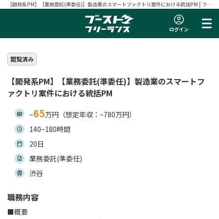
【開発系PM】【業務委託(準委任)】製造業のスマートファクトリ案件における統括PM | フリ
ーランスエンジニア向け案件サイト 【ブーストフリーランス】
ログイン
閲覧済み
【開発系PM】【業務委託(準委任)】製造業のスマートフ
ァクトリ案件における統括PM
65
~
万円（想定年収：~780万円）
140~180時間
20日
業務委託(準委任)
渋谷
職務内容
■概要