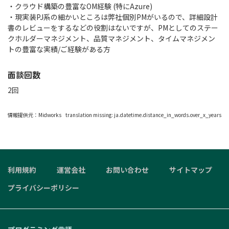
・クラウド構築の豊富なOM経験 (特にAzure)
・現実装PJ系の細かいところは弊社個別PMがいるので、詳細設計
書のレビューをするなどの役割はないですが、PMとしてのステー
クホルダーマネジメント、品質マネジメント、タイムマネジメン
トの豊富な実績/ご経験がある方
面談回数
2回
情報提供元：
Midworks
translation missing: ja.datetime.distance_in_words.over_x_years
利用規約
運営会社
お問い合わせ
サイトマップ
プライバシーポリシー