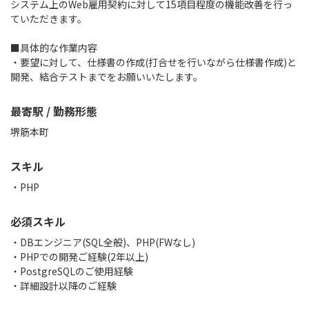
システム上のWeb雇用契約に対して15項目程度の機能改善を行っ
ていただきます。
■具体的な作業内容
・要望に対して、仕様書の作成(打合せを行いながら仕様書作成)と
開発、結合テストまでをお願いいたします。
最寄駅 / 勤務形態
堺筋本町
スキル
PHP
必須スキル
・DBエンジニア(SQL全般)、PHP(FWなし)
・PHPでの開発ご経験(2年以上)
・PostgreSQLのご使用経験
・詳細設計以降のご経験