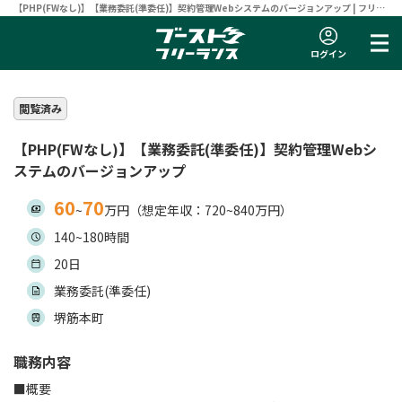
【PHP(FWなし)】【業務委託(準委任)】契約管理Webシステムのバージョンアップ | フリー
ランスエンジニア向け案件サイト 【ブーストフリーランス】
ログイン
閲覧済み
【PHP(FWなし)】【業務委託(準委任)】契約管理Webシ
ステムのバージョンアップ
60
70
~
万円（想定年収：720~840万円）
140~180時間
20日
業務委託(準委任)
堺筋本町
職務内容
■概要