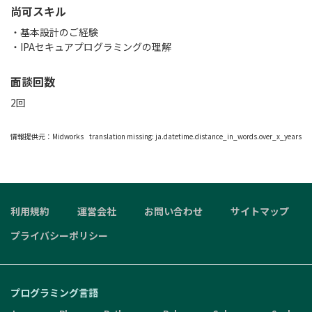
尚可スキル
・基本設計のご経験
・IPAセキュアプログラミングの理解
面談回数
2回
情報提供元：
Midworks
translation missing: ja.datetime.distance_in_words.over_x_years
利用規約
運営会社
お問い合わせ
サイトマップ
プライバシーポリシー
プログラミング言語