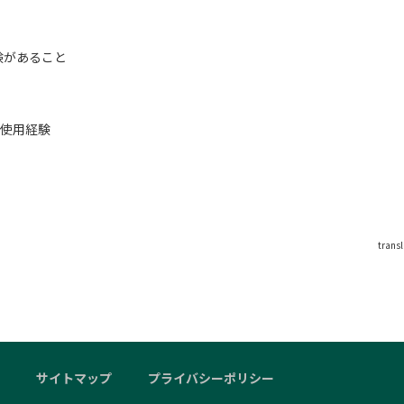
験があること
ール使用経験
trans
サイトマップ
プライバシーポリシー