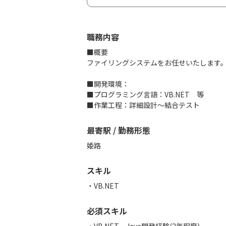
職務内容
■概要
ファイリングシステムをお任せいたします
■開発環境：
■プログラミング言語：VB.NET 等
■作業工程：詳細設計～結合テスト
最寄駅 / 勤務形態
姫路
スキル
VB.NET
必須スキル