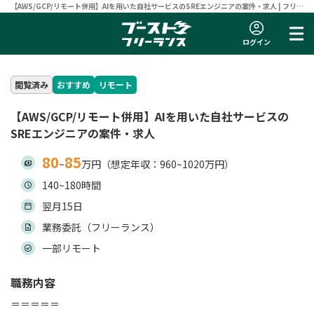
【AWS/GCP/リモート併用】AIを用いた自社サービスのSREエンジニアの案件・求人 | フリー
ランスエンジニア向け案件サイト 【ブーストフリーランス】
ログイン
閲覧済み
おすすめ
リモート
【AWS/GCP/リモート併用】AIを用いた自社サービスの
SREエンジニアの案件・求人
80
85
~
万円（想定年収：960~1020万円）
140~180時間
翌月15日
業務委託（フリーランス）
一部リモート
職務内容
＝＝＝＝＝