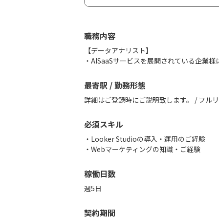
職務内容
【データアナリスト】
最寄駅 / 勤務形態
詳細はご登録時にご説明致します。 / フル
必須スキル
・Looker Studioの導入・運用のご経験
稼働日数
週5日
契約期間