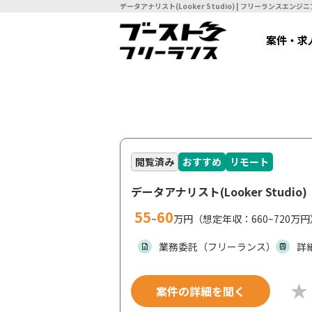
データアナリスト(Looker Stud
案件・求
閲覧済み
おすすめ
リモート
データアナリスト(Looker Studio)
55
60
~
万円（想定年収：660~720万円
業務委託（フリーランス）
詳
案件の詳細を聞く