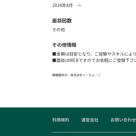
2024年4月 ～
面談回数
その他
その他情報
■金額は目安となり、ご経験やスキルによ
■面談はWEBですのでお気軽にご登録下さ
情報提供元：
株式会社シ・エム・シ
利用規約
運営会社
お問い合わせ