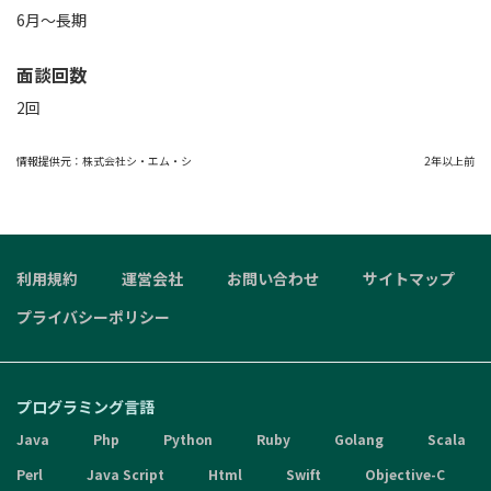
6月～長期
面談回数
2回
情報提供元：
株式会社シ・エム・シ
2年以上前
利用規約
運営会社
お問い合わせ
サイトマップ
プライバシーポリシー
プログラミング言語
Java
Php
Python
Ruby
Golang
Scala
Perl
Java Script
Html
Swift
Objective-C