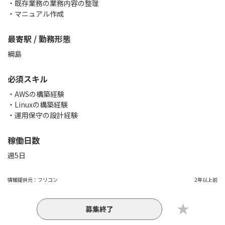
・既存業務の業務内容の整理
・マニュアル作成
最寄駅 / 勤務形態
綱島
必須スキル
・AWSの構築経験
・Linuxの構築経験
・運用保守の設計経験
稼働日数
週5日
情報提供元：
フリコン
2年以上前
募集終了