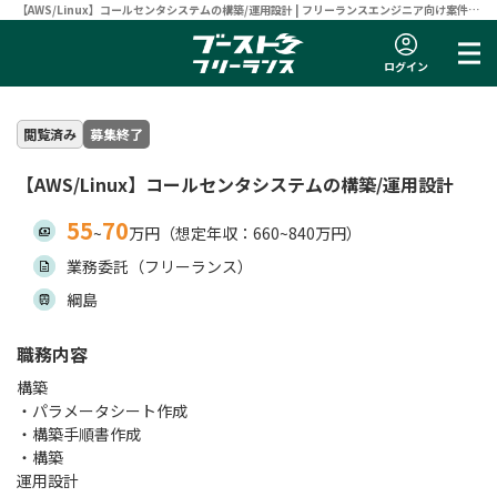
【AWS/Linux】コールセンタシステムの構築/運用設計 | フリーランスエンジニア向け案件サ
イト 【ブーストフリーランス】
ログイン
閲覧済み
募集終了
【AWS/Linux】コールセンタシステムの構築/運用設計
55
70
~
万円（想定年収：660~840万円）
業務委託（フリーランス）
綱島
職務内容
構築
・パラメータシート作成
・構築手順書作成
・構築
運用設計