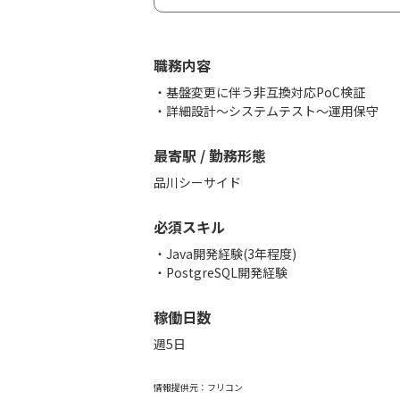
職務内容
・基盤変更に伴う非互換対応PoC検証
・詳細設計〜システムテスト〜運用保守
最寄駅 / 勤務形態
品川シーサイド
必須スキル
・Java開発経験(3年程度)
・PostgreSQL開発経験
稼働日数
週5日
情報提供元：
フリコン