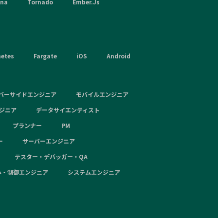
hna
Tornado
Ember.Js
netes
Fargate
iOS
Android
バーサイドエンジニア
モバイルエンジニア
ンジニア
データサイエンティスト
プランナー
PM
ー
サーバーエンジニア
テスター・デバッガー・QA
み・制御エンジニア
システムエンジニア