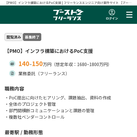
【PMO】インフラ構築におけるPoC支援 | フリーランスエンジニア向け案件サイト 【ブース
トフリーランス】
ログイン
閲覧済み
募集終了
【PMO】インフラ構築におけるPoC支援
140
150
~
万円（想定年収：1680~1800万円）
業務委託（フリーランス）
職務内容
・PoC提出に向けたヒアリング、課題抽出、資料の作成
・全体のプロジェクト管理
・部門間横断コミュニケーションと課題の管理
・複数社ベンダーコントロール
最寄駅 / 勤務形態