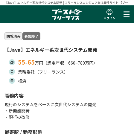
【Java】エネルギー系次世代システム開発 | フリーランスエンジニア向け案件サイト 【ブー
ストフリーランス】
ログイン
閲覧済み
募集終了
【Java】エネルギー系次世代システム開発
55
65
~
万円（想定年収：660~780万円）
業務委託（フリーランス）
横浜
職務内容
現行のシステムをベースに次世代システムの開発
・新機能開発
・現行の改修
最寄駅 / 勤務形態