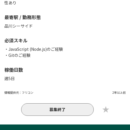
性あり
最寄駅 / 勤務形態
品川シーサイド
必須スキル
・JavaScript (Node.js)のご経験
・Gitのご経験
稼働日数
週5日
情報提供元：
フリコン
2年以上前
募集終了