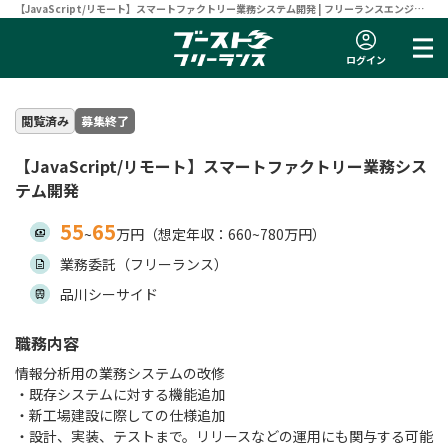
【JavaScript/リモート】スマートファクトリー業務システム開発 | フリーランスエンジニ
ア向け案件サイト 【ブーストフリーランス】
ログイン
閲覧済み
募集終了
【JavaScript/リモート】スマートファクトリー業務シス
テム開発
55
65
~
万円（想定年収：660~780万円）
業務委託（フリーランス）
品川シーサイド
職務内容
情報分析用の業務システムの改修
・既存システムに対する機能追加
・新工場建設に際しての仕様追加
・設計、実装、テストまで。リリースなどの運用にも関与する可能