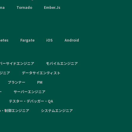
hna
Tornado
Ember.Js
netes
Fargate
iOS
Android
バーサイドエンジニア
モバイルエンジニア
ンジニア
データサイエンティスト
プランナー
PM
ー
サーバーエンジニア
テスター・デバッガー・QA
み・制御エンジニア
システムエンジニア