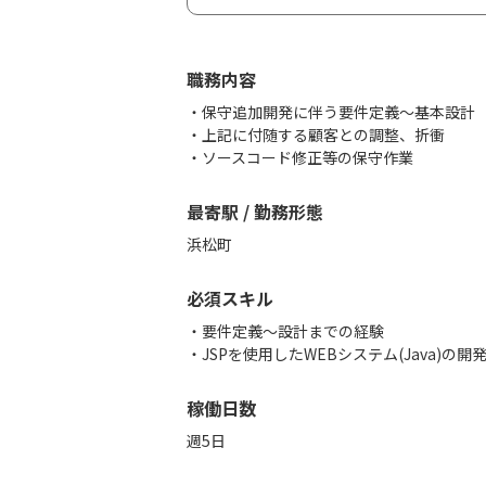
職務内容
・保守追加開発に伴う要件定義〜基本設計
・上記に付随する顧客との調整、折衝
・ソースコード修正等の保守作業
最寄駅 / 勤務形態
浜松町
必須スキル
・要件定義〜設計までの経験
・JSPを使用したWEBシステム(Java)の開
稼働日数
週5日