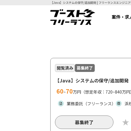
【Java】システムの保守/追加開発 
案件・求
閲覧済み
募集終了
【Java】システムの保守/追加開発
60
70
~
万円（想定年収：720~840万円
業務委託（フリーランス）
浜
募集終了