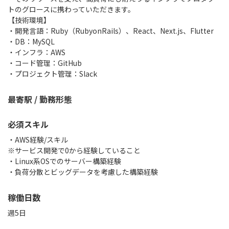
トのグロースに携わっていただきます。
【技術環境】
・開発言語：Ruby（RubyonRails）、React、Next.js、Flutter
・DB：MySQL
・インフラ：AWS
・コード管理：GitHub
・プロジェクト管理：Slack
最寄駅 / 勤務形態
必須スキル
・AWS経験/スキル
※サービス開発で0から経験していること
・Linux系OSでのサーバー構築経験
・負荷分散とビッグデータを考慮した構築経験
稼働日数
週5日