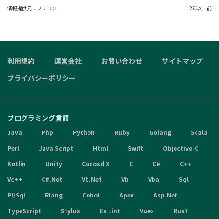
情報提供元：
フリコン
2年以上前
利用規約
運営会社
お問い合わせ
サイトマップ
プライバシーポリシー
プログラミング言語
Java
Php
Python
Ruby
Golang
Scala
Perl
Java Script
Html
Swift
Objective-C
Kotlin
Unity
Cocosd X
C
C#
C++
Vc++
C#.Net
Vb.Net
Vb
Vba
Sql
Pl/Sql
Rlang
Cobol
Apex
Asp.Net
TypeScript
Stylus
Es Lint
Vuex
Rust