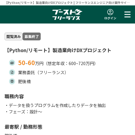
【Python/リモート】製造業向けDXプロジェクト | フリーランスエンジニア向け案件サイト
【ブーストフリーランス】
ログイン
閲覧済み
募集終了
【Python/リモート】製造業向けDXプロジェクト
50
60
~
万円（想定年収：600~720万円）
業務委託（フリーランス）
肥後橋
職務内容
・データを扱うプログラムを作成したりデータを抽出
・フェーズ：設計〜
最寄駅 / 勤務形態