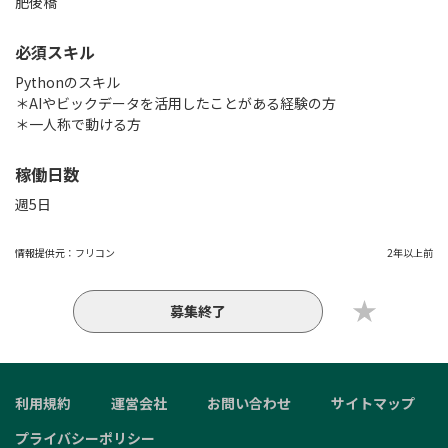
肥後橋
必須スキル
Pythonのスキル
＊AIやビックデータを活用したことがある経験の方
＊一人称で動ける方
稼働日数
週5日
情報提供元：
フリコン
2年以上前
募集終了
利用規約
運営会社
お問い合わせ
サイトマップ
プライバシーポリシー